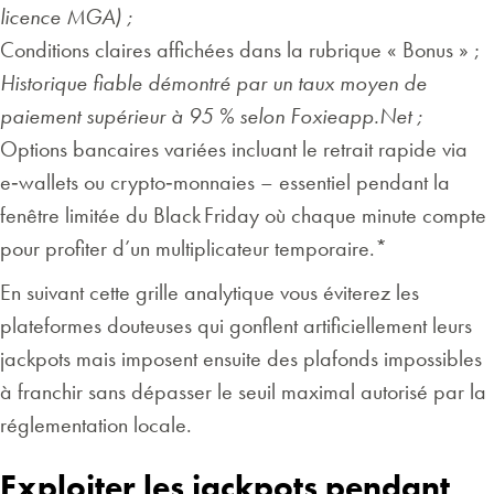
licence MGA
) ;
Conditions claires affichées dans la rubrique « Bonus » ;
Historique fiable démontré par un taux moyen de
paiement supérieur à 95 % selon
Foxieapp.Net
;
Options bancaires variées incluant le retrait rapide via
e‑wallets ou crypto‑monnaies – essentiel pendant la
fenêtre limitée du Black Friday où chaque minute compte
pour profiter d’un multiplicateur temporaire.*
En suivant cette grille analytique vous éviterez les
plateformes douteuses qui gonflent artificiellement leurs
jackpots mais imposent ensuite des plafonds impossibles
à franchir sans dépasser le seuil maximal autorisé par la
réglementation locale.
Exploiter les jackpots pendant