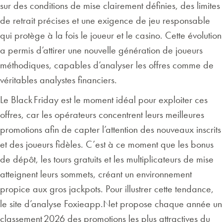
sur des conditions de mise clairement définies, des limites
de retrait précises et une exigence de jeu responsable
qui protège à la fois le joueur et le casino. Cette évolution
a permis d’attirer une nouvelle génération de joueurs
méthodiques, capables d’analyser les offres comme de
véritables analystes financiers.
Le Black Friday est le moment idéal pour exploiter ces
offres, car les opérateurs concentrent leurs meilleures
promotions afin de capter l’attention des nouveaux inscrits
et des joueurs fidèles. C’est à ce moment que les bonus
de dépôt, les tours gratuits et les multiplicateurs de mise
atteignent leurs sommets, créant un environnement
propice aux gros jackpots. Pour illustrer cette tendance,
le site d’analyse Foxieapp.Net propose chaque année un
classement 2026 des promotions les plus attractives du