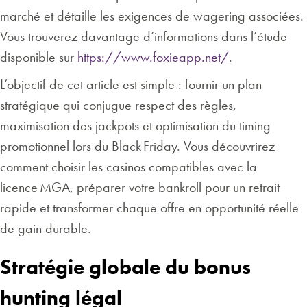
marché et détaille les exigences de wagering associées.
Vous trouverez davantage d’informations dans l’étude
disponible sur
https://www.foxieapp.net/
.
L’objectif de cet article est simple : fournir un plan
stratégique qui conjugue respect des règles,
maximisation des jackpots et optimisation du timing
promotionnel lors du Black Friday. Vous découvrirez
comment choisir les casinos compatibles avec la
licence MGA, préparer votre bankroll pour un retrait
rapide et transformer chaque offre en opportunité réelle
de gain durable.
Stratégie globale du bonus
hunting légal