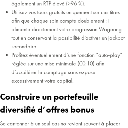
également un RTP élevé (>96 %).
Utilisez vos tours gratuits uniquement sur ces titres
afin que chaque spin compte doublement : il
alimente directement votre progression Wagering
tout en conservant la possibilité d’activer un jackpot
secondaire.
Profitez éventuellement d’une fonction “auto‑play”
réglée sur une mise minimale (€0,10) afin
d’accélérer le comptage sans exposer
excessivement votre capital.
Construire un portefeuille
diversifié d’offres bonus
Se cantonner à un seul casino revient souvent à placer