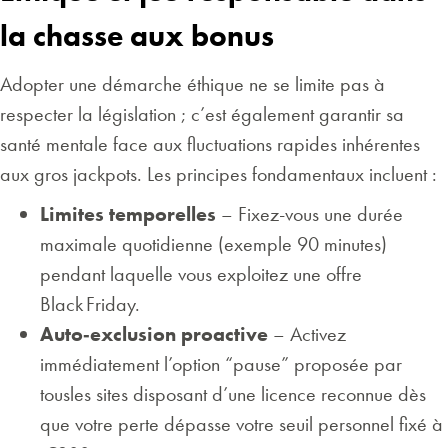
la chasse aux bonus
Adopter une démarche éthique ne se limite pas à
respecter la législation ; c’est également garantir sa
santé mentale face aux fluctuations rapides inhérentes
aux gros jackpots. Les principes fondamentaux incluent :
Limites temporelles
– Fixez-vous une durée
maximale quotidienne (exemple 90 minutes)
pendant laquelle vous exploitez une offre
Black Friday.
Auto‑exclusion proactive
– Activez
immédiatement l’option “pause” proposée par
tousles sites disposant d’une licence reconnue dès
que votre perte dépasse votre seuil personnel fixé à