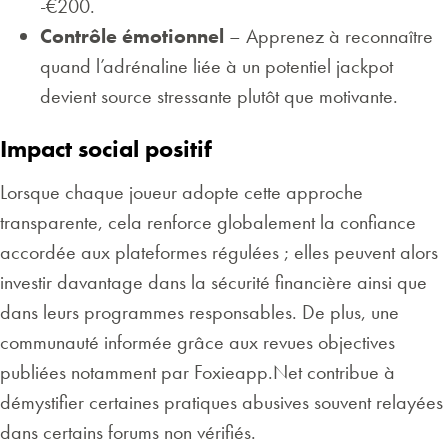
-€200.
Contrôle émotionnel
– Apprenez à reconnaître
quand l’adrénaline liée à un potentiel jackpot
devient source stressante plutôt que motivante.
Impact social positif
Lorsque chaque joueur adopte cette approche
transparente, cela renforce globalement la confiance
accordée aux plateformes régulées ; elles peuvent alors
investir davantage dans la sécurité financière ainsi que
dans leurs programmes responsables. De plus, une
communauté informée grâce aux revues objectives
publiées notamment par Foxieapp.Net contribue à
démystifier certaines pratiques abusives souvent relayées
dans certains forums non vérifiés.