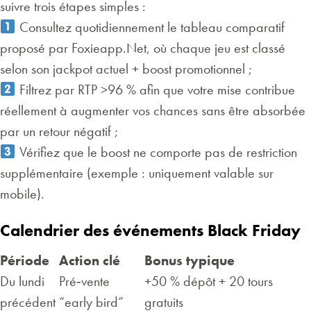
suivre trois étapes simples :
Consultez quotidiennement le tableau comparatif
proposé par Foxieapp.Net, où chaque jeu est classé
selon son jackpot actuel + boost promotionnel ;
Filtrez par RTP >96 % afin que votre mise contribue
réellement à augmenter vos chances sans être absorbée
par un retour négatif ;
Vérifiez que le boost ne comporte pas de restriction
supplémentaire (exemple : uniquement valable sur
mobile).
Calendrier des événements Black Friday
Période
Action clé
Bonus typique
Du lundi
Pré‑vente
+50 % dépôt + 20 tours
précédent
“early bird”
gratuits