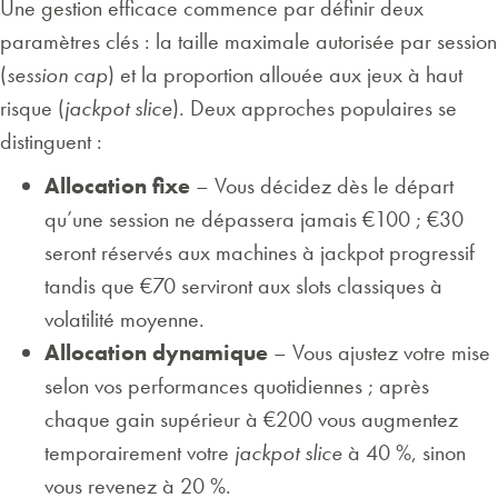
Une gestion efficace commence par définir deux
paramètres clés : la taille maximale autorisée par session
(
session cap
) et la proportion allouée aux jeux à haut
risque (
jackpot slice
). Deux approches populaires se
distinguent :
Allocation fixe
– Vous décidez dès le départ
qu’une session ne dépassera jamais €100 ; €30
seront réservés aux machines à jackpot progressif
tandis que €70 serviront aux slots classiques à
volatilité moyenne.
Allocation dynamique
– Vous ajustez votre mise
selon vos performances quotidiennes ; après
chaque gain supérieur à €200 vous augmentez
temporairement votre
jackpot slice
à 40 %, sinon
vous revenez à 20 %.