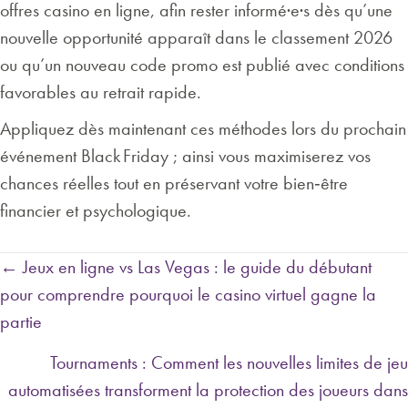
offres casino en ligne, afin rester informé·e·s dès qu’une
nouvelle opportunité apparaît dans le classement 2026
ou qu’un nouveau code promo est publié avec conditions
favorables au retrait rapide.
Appliquez dès maintenant ces méthodes lors du prochain
événement Black Friday ; ainsi vous maximiserez vos
chances réelles tout en préservant votre bien‑être
financier et psychologique.
Posts
← Jeux en ligne vs Las Vegas : le guide du débutant
pour comprendre pourquoi le casino virtuel gagne la
navigation
partie
Tournaments : Comment les nouvelles limites de jeu
automatisées transforment la protection des joueurs dans