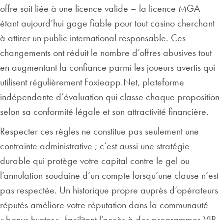
offre soit liée à une licence valide – la licence MGA
étant aujourd’hui gage fiable pour tout casino cherchant
à attirer un public international responsable. Ces
changements ont réduit le nombre d’offres abusives tout
en augmentant la confiance parmi les joueurs avertis qui
utilisent régulièrement Foxieapp.Net, plateforme
indépendante d’évaluation qui classe chaque proposition
selon sa conformité légale et son attractivité financière.
Respecter ces règles ne constitue pas seulement une
contrainte administrative ; c’est aussi une stratégie
durable qui protège votre capital contre le gel ou
l’annulation soudaine d’un compte lorsqu’une clause n’est
pas respectée. Un historique propre auprès d’opérateurs
réputés améliore votre réputation dans la communauté
« bonus hunter », facilitant l’accès à des programmes VIP