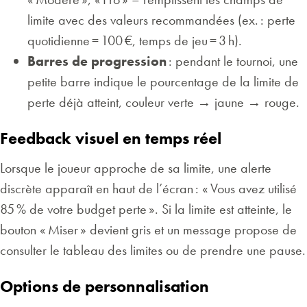
limite avec des valeurs recommandées (ex. : perte
quotidienne = 100 €, temps de jeu = 3 h).
Barres de progression
: pendant le tournoi, une
petite barre indique le pourcentage de la limite de
perte déjà atteint, couleur verte → jaune → rouge.
Feedback visuel en temps réel
Lorsque le joueur approche de sa limite, une alerte
discrète apparaît en haut de l’écran : « Vous avez utilisé
85 % de votre budget perte ». Si la limite est atteinte, le
bouton « Miser » devient gris et un message propose de
consulter le tableau des limites ou de prendre une pause.
Options de personnalisation