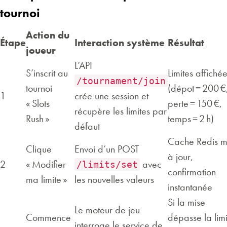
tournoi
Action du
Étape
Interaction système
Résultat
joueur
L’API
S’inscrit au
Limites affiché
/tournament/join
tournoi
(dépot = 200 €
1
crée une session et
« Slots
perte = 150 €,
récupère les limites par
Rush »
temps = 2 h)
défaut
Cache Redis m
Clique
Envoi d’un POST
à jour,
2
« Modifier
avec
/limits/set
confirmation
ma limite »
les nouvelles valeurs
instantanée
Si la mise
Le moteur de jeu
Commence
dépasse la limi
interroge le service de