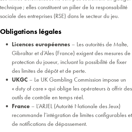
technique ; elles constituent un pilier de la responsabilité
sociale des entreprises (RSE) dans le secteur du jeu.
Obligations légales
Licences européennes
– Les autorités de Malte,
Gibraltar et d’Ales (France) exigent des mesures de
protection du joueur, incluant la possibilité de fixer
des limites de dépôt et de perte.
UKGC
– Le UK Gambling Commission impose un
« duty of care » qui oblige les opérateurs à offrir des
outils de contrôle en temps réel.
France
– L’ARJEL (Autorité Nationale des Jeux)
recommande l’intégration de limites configurables et
de notifications de dépassement.