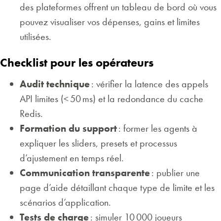
des plateformes offrent un tableau de bord où vous
pouvez visualiser vos dépenses, gains et limites
utilisées.
Checklist pour les opérateurs
Audit technique
: vérifier la latence des appels
API limites (< 50 ms) et la redondance du cache
Redis.
Formation du support
: former les agents à
expliquer les sliders, presets et processus
d’ajustement en temps réel.
Communication transparente
: publier une
page d’aide détaillant chaque type de limite et les
scénarios d’application.
Tests de charge
: simuler 10 000 joueurs