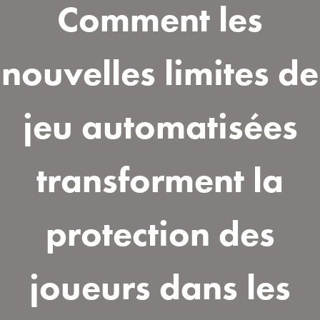
Comment les
nouvelles limites de
jeu automatisées
transforment la
protection des
joueurs dans les