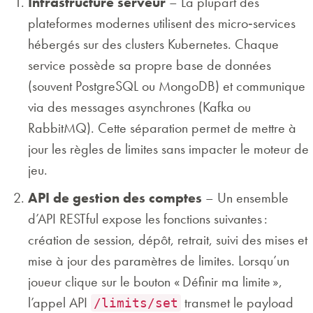
Infrastructure serveur
– La plupart des
plateformes modernes utilisent des micro‑services
hébergés sur des clusters Kubernetes. Chaque
service possède sa propre base de données
(souvent PostgreSQL ou MongoDB) et communique
via des messages asynchrones (Kafka ou
RabbitMQ). Cette séparation permet de mettre à
jour les règles de limites sans impacter le moteur de
jeu.
API de gestion des comptes
– Un ensemble
d’API RESTful expose les fonctions suivantes :
création de session, dépôt, retrait, suivi des mises et
mise à jour des paramètres de limites. Lorsqu’un
joueur clique sur le bouton « Définir ma limite »,
l’appel API
transmet le payload
/limits/set