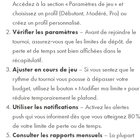
Accédez à la section « Paramètres de jeu » et
choisissez un profil (Débutant, Modéré, Pro) ou
créez un profil personnalisé.
Vérifier les paramètres
– Avant de rejoindre le
tournoi, assurez‑vous que les limites de dépôt, de
perte et de temps sont bien affichées dans le
récapitulatif.
Ajuster en cours de jeu
– Si vous sentez que le
rythme du tournoi vous pousse à dépasser votre
budget, utilisez le bouton « Modifier ma limite » pour
réduire temporairement le plafond.
Utiliser les notifications
– Activez les alertes
push qui vous informent dès que vous atteignez 80 %
de votre limite de perte ou de temps.
Consulter les rapports mensuels
– La plupart