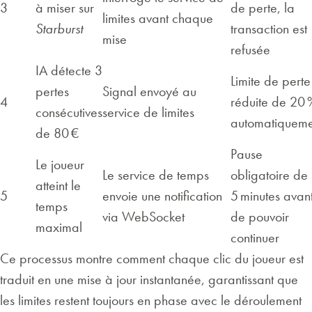
3
à miser sur
de perte, la
limites avant chaque
Starburst
transaction est
mise
refusée
IA détecte 3
Limite de perte
pertes
Signal envoyé au
4
réduite de 20 
consécutives
service de limites
automatiqueme
de 80 €
Pause
Le joueur
Le service de temps
obligatoire de
atteint le
5
envoie une notification
5 minutes avan
temps
via WebSocket
de pouvoir
maximal
continuer
Ce processus montre comment chaque clic du joueur est
traduit en une mise à jour instantanée, garantissant que
les limites restent toujours en phase avec le déroulement