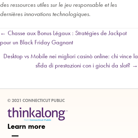
des ressources utiles sur le jeu responsable et les
dernières innovations technologiques.
Posts
← Chasse aux Bonus Légaux : Stratégies de Jackpot
pour un Black Friday Gagnant
navigation
Desktop vs Mobile nei migliori casinò online: chi vince la
sfida di prestazioni con i giochi da slot? →
© 2021 CONNECTICUT PUBLIC
Learn more