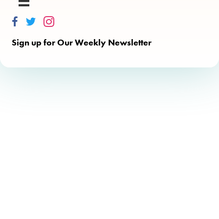
Thinkalong on Facebook
Thinkalong on Twitter
Thinkalong on Instagram
Sign up for Our Weekly Newsletter