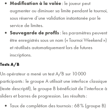
Modification à la volée
: le joueur peut
augmenter ou diminuer sa limite pendant le tournoi,
sous réserve d’une validation instantanée par le
service de limites.
Sauvegarde de profils
: les paramètres peuvent
être enregistrés sous un nom (« Tournoi Weekend »)
et réutilisés automatiquement lors de futures
inscriptions.
Tests A/B
Un opérateur a mené un test A/B sur 10 000
participants : le groupe A utilisait une interface classique
(texte descriptif), le groupe B bénéficiait de l’interface à
sliders et barres de progression. Les résultats :
Taux de complétion des tournois : 68 % (groupe B)