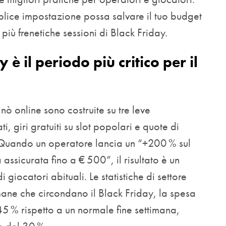
lice impostazione possa salvare il tuo budget
 più frenetiche sessioni di Black Friday.
y è il periodo più critico per il
nò online sono costruite su tre leve
, giri gratuiti su slot popolari e quote di
e. Quando un operatore lancia un “+200 % sul
sicurata fino a € 500”, il risultato è un
i giocatori abituali. Le statistiche di settore
mane che circondano il Black Friday, la spesa
 % rispetto a un normale fine settimana,