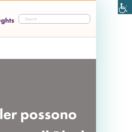
ughts
aler possono