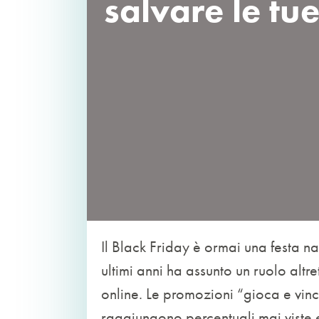
salvare le tue
Il Black Friday è ormai una festa na
ultimi anni ha assunto un ruolo altr
online. Le promozioni “gioca e vinci
raggiungono percentuali mai viste e i 