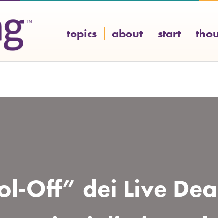
topics
about
start
tho
l‑Off” dei Live De