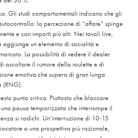
e del 30 %.
. Gli studi comportamentali indicano che gli
 autocontrollo: la percezione di “affare” spinge
ente e con importi più alti. Nei tavoli live,
e aggiunge un elemento di socialità e
marcato. La possibilità di vedere il dealer
i ascoltare il rumore della roulette e di
ssione emotiva che supera di gran lunga
le (RNG).
uesto punto critico. Piuttosto che bloccare
e una pausa temporizzata che interrompe il
enza si radichi. Un’interruzione di 10‑15
giocatore a una prospettiva più razionale,