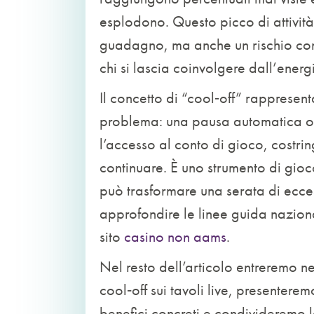
esplodono. Questo picco di attività
guadagno, ma anche un rischio concr
chi si lascia coinvolgere dall’energ
Il concetto di “cool‑off” rappresen
problema: una pausa automatica 
l’accesso al conto di gioco, costrin
continuare. È uno strumento di gioc
può trasformare una serata di ecces
approfondire le linee guida naziona
sito
casino non aams
.
Nel resto dell’articolo entreremo ne
cool‑off sui tavoli live, presenter
benefici concreti e condivideremo l