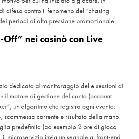
l motivo per cui ha iniziato a giocare. In
a di difesa contro il fenomeno del “chasing
 dei periodi di alta pressione promozionale.
‑Off” nei casinò con Live
izio dedicato al monitoraggio delle sessioni di
n il motore di gestione del conto (account
er”, un algoritmo che registra ogni evento:
o, scommessa corrente e risultato della mano.
lia predefinita (ad esempio 2 ore di gioco
 il microservizio invia un segnale al front‑end