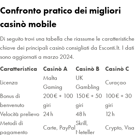
Confronto pratico dei migliori
casinò mobile
Di seguito trovi una tabella che riassume le caratteristiche
chiave dei principali casinò consigliati da Esconti.It. I dati
sono aggiornati a marzo 2024.
Caratteristica
Casinò A
Casinò B
Casinò C
Malta
UK
Licenza
Curaçao
Gaming
Gambling
Bonus di
200 € + 100
150 € + 50
100 € + 30
benvenuto
giri
giri
giri
Velocità prelievo
24 h
48 h
12 h
Metodi di
Skrill,
Carte, PayPal
Crypto, Visa
pagamento
Neteller