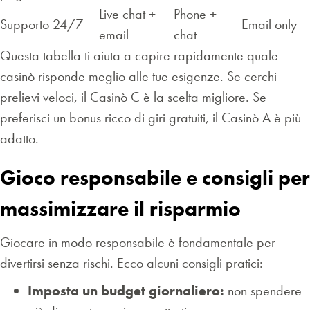
Live chat +
Phone +
Supporto 24/7
Email only
email
chat
Questa tabella ti aiuta a capire rapidamente quale
casinò risponde meglio alle tue esigenze. Se cerchi
prelievi veloci, il Casinò C è la scelta migliore. Se
preferisci un bonus ricco di giri gratuiti, il Casinò A è più
adatto.
Gioco responsabile e consigli per
massimizzare il risparmio
Giocare in modo responsabile è fondamentale per
divertirsi senza rischi. Ecco alcuni consigli pratici:
Imposta un budget giornaliero:
non spendere