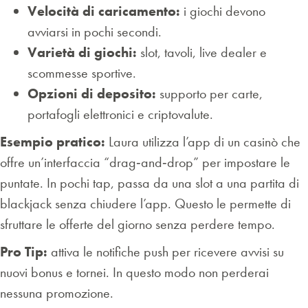
Velocità di caricamento:
i giochi devono
avviarsi in pochi secondi.
Varietà di giochi:
slot, tavoli, live dealer e
scommesse sportive.
Opzioni di deposito:
supporto per carte,
portafogli elettronici e criptovalute.
Esempio pratico:
Laura utilizza l’app di un casinò che
offre un’interfaccia “drag‑and‑drop” per impostare le
puntate. In pochi tap, passa da una slot a una partita di
blackjack senza chiudere l’app. Questo le permette di
sfruttare le offerte del giorno senza perdere tempo.
Pro Tip:
attiva le notifiche push per ricevere avvisi su
nuovi bonus e tornei. In questo modo non perderai
nessuna promozione.