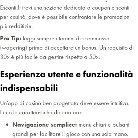
Esconti.It trovi una sezione dedicata a coupon e sconti
per casinò, dove è possibile confrontare le promozioni
più redditizie.
Pro Tip:
leggi sempre i termini di scommessa
(wagering) prima di accettare un bonus. Un requisito di
30x è più facile da gestire rispetto a 50x.
Esperienza utente e funzionalità
indispensabili
Un’app di casinò ben progettata deve essere intuitiva.
Ecco le caratteristiche da cercare:
Navigazione semplice:
menu chiari e pulsanti
grandi per facilitare il gioco con una sola mano.