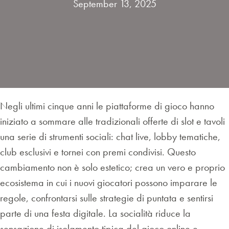
September 13, 2025
Negli ultimi cinque anni le piattaforme di gioco hanno
iniziato a sommare alle tradizionali offerte di slot e tavoli
una serie di strumenti sociali: chat live, lobby tematiche,
club esclusivi e tornei con premi condivisi. Questo
cambiamento non è solo estetico; crea un vero e proprio
ecosistema in cui i nuovi giocatori possono imparare le
regole, confrontarsi sulle strategie di puntata e sentirsi
parte di una festa digitale. La socialità riduce la
sensazione di isolamento tipica del gioco online e