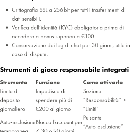
Crittografia SSL a 256 bit per tutti i trasferimenti di
dati sensibili.
Verifica dell’identità (KYC) obbligatoria prima di
accedere a bonus superiori a €100.
Conservazione dei log di chat per 30 giorni, utile in
caso di dispute.
Strumenti di gioco responsabile integrati
Strumento
Funzione
Come attivarlo
Limite di
Impedisce di
Sezione
deposito
spendere più di
“Responsabilità” >
giornaliero
€200 al giorno
“Limiti”
Pulsante
Auto‑esclusione
Blocca l’account per
“Auto‑esclusione”
temporanea
7, 30 o 90 giorni