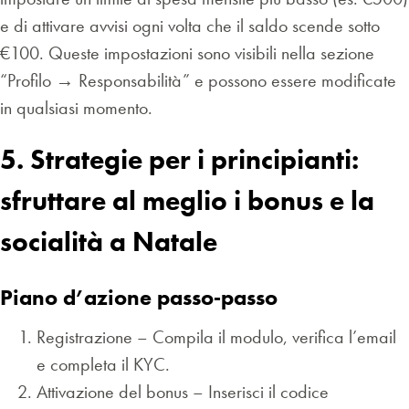
e di attivare avvisi ogni volta che il saldo scende sotto
€100. Queste impostazioni sono visibili nella sezione
“Profilo → Responsabilità” e possono essere modificate
in qualsiasi momento.
5. Strategie per i principianti:
sfruttare al meglio i bonus e la
socialità a Natale
Piano d’azione passo‑passo
Registrazione – Compila il modulo, verifica l’email
e completa il KYC.
Attivazione del bonus – Inserisci il codice