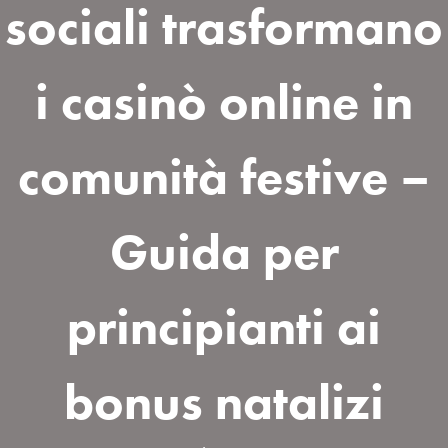
sociali trasformano
i casinò online in
comunità festive –
Guida per
principianti ai
bonus natalizi