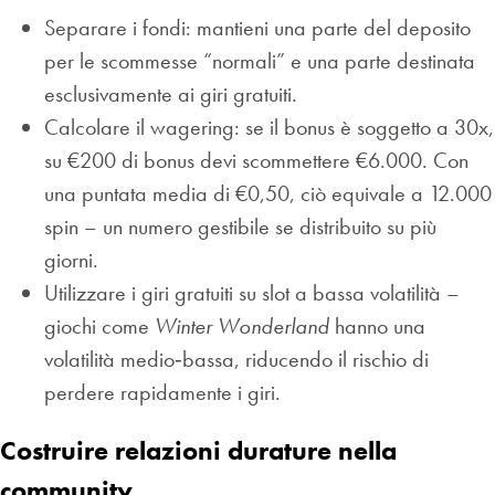
Separare i fondi: mantieni una parte del deposito
per le scommesse “normali” e una parte destinata
esclusivamente ai giri gratuiti.
Calcolare il wagering: se il bonus è soggetto a 30x,
su €200 di bonus devi scommettere €6.000. Con
una puntata media di €0,50, ciò equivale a 12.000
spin – un numero gestibile se distribuito su più
giorni.
Utilizzare i giri gratuiti su slot a bassa volatilità –
giochi come
Winter Wonderland
hanno una
volatilità medio‑bassa, riducendo il rischio di
perdere rapidamente i giri.
Costruire relazioni durature nella
community