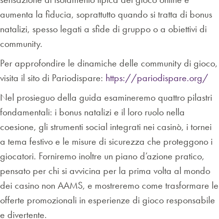
aumenta la fiducia, soprattutto quando si tratta di bonus
natalizi, spesso legati a sfide di gruppo o a obiettivi di
community.
Per approfondire le dinamiche delle community di gioco,
visita il sito di Pariodispare:
https://pariodispare.org/
Nel prosieguo della guida esamineremo quattro pilastri
fondamentali: i bonus natalizi e il loro ruolo nella
coesione, gli strumenti social integrati nei casinò, i tornei
a tema festivo e le misure di sicurezza che proteggono i
giocatori. Forniremo inoltre un piano d’azione pratico,
pensato per chi si avvicina per la prima volta al mondo
dei casino non AAMS, e mostreremo come trasformare le
offerte promozionali in esperienze di gioco responsabile
e divertente.