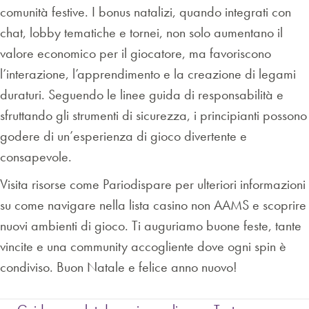
comunità festive. I bonus natalizi, quando integrati con
chat, lobby tematiche e tornei, non solo aumentano il
valore economico per il giocatore, ma favoriscono
l’interazione, l’apprendimento e la creazione di legami
duraturi. Seguendo le linee guida di responsabilità e
sfruttando gli strumenti di sicurezza, i principianti possono
godere di un’esperienza di gioco divertente e
consapevole.
Visita risorse come Pariodispare per ulteriori informazioni
su come navigare nella lista casino non AAMS e scoprire
nuovi ambienti di gioco. Ti auguriamo buone feste, tante
vincite e una community accogliente dove ogni spin è
condiviso. Buon Natale e felice anno nuovo!