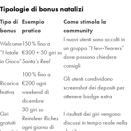
Tipologie di bonus natalizi
Tipo di
Esempio
Come stimola la
bonus
pratico
community
I nuovi utenti sono accolti in
Welcome
150 % fino a
un gruppo “New‑Yearers”
“Natale
€300 + 50 giri su
dove possono chiedere
in Gioco”
Santa’s Reel
consigli
100 % fino a
Gli utenti condividono
Ricarica
€200 ogni
screenshot dei depositi per
festiva
weekend di
ottenere badge extra
dicembre
30 giri su
Giri
I risultati dei giri vengono
Reindeer Riches
gratuiti
discussi in tempo reale nella
ogni giorno di