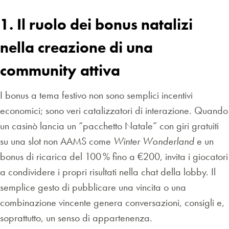
1. Il ruolo dei bonus natalizi
nella creazione di una
community attiva
I bonus a tema festivo non sono semplici incentivi
economici; sono veri catalizzatori di interazione. Quando
un casinò lancia un “pacchetto Natale” con giri gratuiti
su una slot non AAMS come
Winter Wonderland
e un
bonus di ricarica del 100 % fino a €200, invita i giocatori
a condividere i propri risultati nella chat della lobby. Il
semplice gesto di pubblicare una vincita o una
combinazione vincente genera conversazioni, consigli e,
soprattutto, un senso di appartenenza.