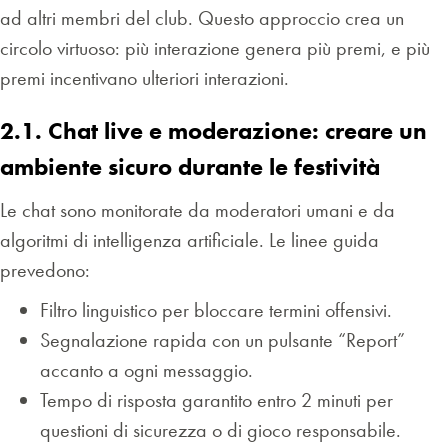
ad altri membri del club. Questo approccio crea un
circolo virtuoso: più interazione genera più premi, e più
premi incentivano ulteriori interazioni.
2.1. Chat live e moderazione: creare un
ambiente sicuro durante le festività
Le chat sono monitorate da moderatori umani e da
algoritmi di intelligenza artificiale. Le linee guida
prevedono:
Filtro linguistico per bloccare termini offensivi.
Segnalazione rapida con un pulsante “Report”
accanto a ogni messaggio.
Tempo di risposta garantito entro 2 minuti per
questioni di sicurezza o di gioco responsabile.