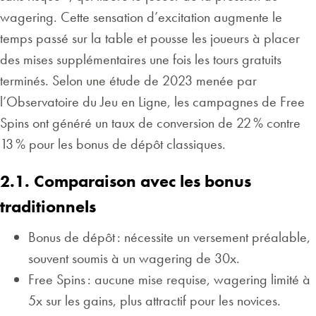
wagering. Cette sensation d’excitation augmente le
temps passé sur la table et pousse les joueurs à placer
des mises supplémentaires une fois les tours gratuits
terminés. Selon une étude de 2023 menée par
l’Observatoire du Jeu en Ligne, les campagnes de Free
Spins ont généré un taux de conversion de 22 % contre
13 % pour les bonus de dépôt classiques.
2.1. Comparaison avec les bonus
traditionnels
Bonus de dépôt : nécessite un versement préalable,
souvent soumis à un wagering de 30x.
Free Spins : aucune mise requise, wagering limité à
5x sur les gains, plus attractif pour les novices.