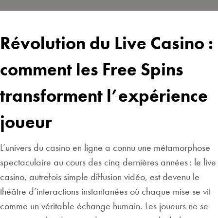
Révolution du Live Casino :
comment les Free Spins
transforment l’expérience
joueur
L’univers du casino en ligne a connu une métamorphose
spectaculaire au cours des cinq dernières années : le live
casino, autrefois simple diffusion vidéo, est devenu le
théâtre d’interactions instantanées où chaque mise se vit
comme un véritable échange humain. Les joueurs ne se