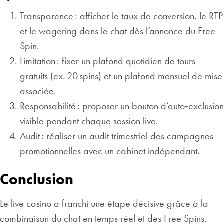
Transparence : afficher le taux de conversion, le RTP
et le wagering dans le chat dès l’annonce du Free
Spin.
Limitation : fixer un plafond quotidien de tours
gratuits (ex. 20 spins) et un plafond mensuel de mise
associée.
Responsabilité : proposer un bouton d’auto‑exclusion
visible pendant chaque session live.
Audit : réaliser un audit trimestriel des campagnes
promotionnelles avec un cabinet indépendant.
Conclusion
Le live casino a franchi une étape décisive grâce à la
combinaison du chat en temps réel et des Free Spins.