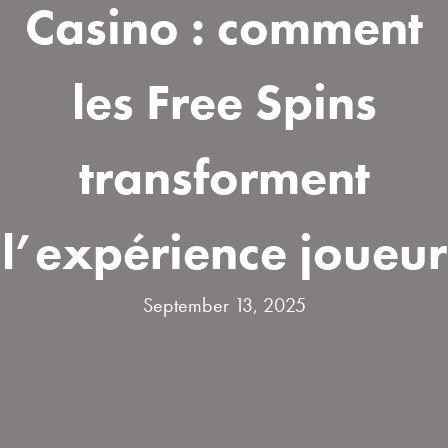
Casino : comment
les Free Spins
transforment
l’expérience joueur
September 13, 2025