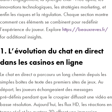
innovations technologiques, les stratégies marketing, et
enfin les risques et la régulation. Chaque section montre
comment ces éléments se combinent pour redéfinir
l’expérience du joueur. Explore
https://beauxreves.fr/
for additional insights.
1. L’évolution du chat en direct
dans les casinos en ligne
Le chat en direct a parcouru un long chemin depuis les
simples boîtes de texte des premiers sites de jeux. Au
départ, les joueurs échangeaient des messages
pré‑définis pendant que le croupier diffusait une vidéo en
basse résolution. Aujourd’hui, les flux HD, les réactions en
temps réel et les avatars 3D offrent une immersion