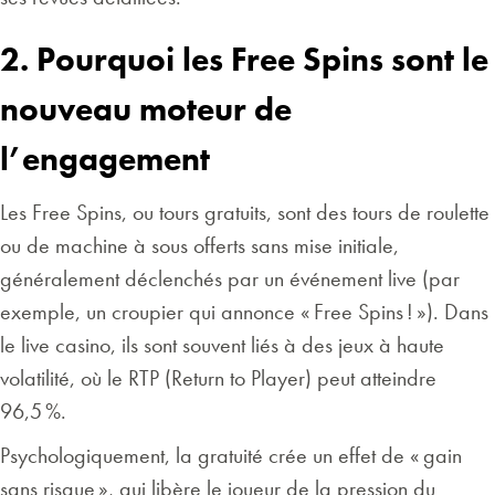
2. Pourquoi les Free Spins sont le
nouveau moteur de
l’engagement
Les Free Spins, ou tours gratuits, sont des tours de roulette
ou de machine à sous offerts sans mise initiale,
généralement déclenchés par un événement live (par
exemple, un croupier qui annonce « Free Spins ! »). Dans
le live casino, ils sont souvent liés à des jeux à haute
volatilité, où le RTP (Return to Player) peut atteindre
96,5 %.
Psychologiquement, la gratuité crée un effet de « gain
sans risque », qui libère le joueur de la pression du