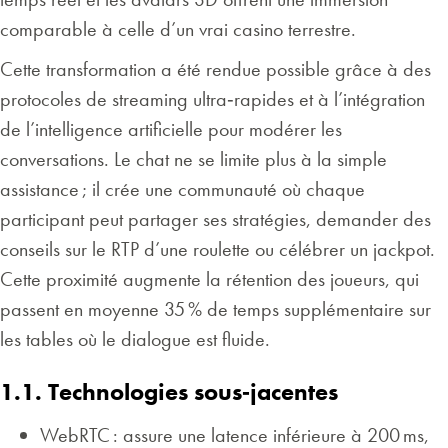
comparable à celle d’un vrai casino terrestre.
Cette transformation a été rendue possible grâce à des
protocoles de streaming ultra‑rapides et à l’intégration
de l’intelligence artificielle pour modérer les
conversations. Le chat ne se limite plus à la simple
assistance ; il crée une communauté où chaque
participant peut partager ses stratégies, demander des
conseils sur le RTP d’une roulette ou célébrer un jackpot.
Cette proximité augmente la rétention des joueurs, qui
passent en moyenne 35 % de temps supplémentaire sur
les tables où le dialogue est fluide.
1.1. Technologies sous‑jacentes
WebRTC : assure une latence inférieure à 200 ms,