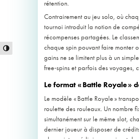
rétention.
Contrairement au jeu solo, où chaq
tournoi introduit la notion de compét
récompenses partagées. Le classem
chaque spin pouvant faire monter ou 
Toggle High Contrast
gains ne se limitent plus à un simple
free‑spins et parfois des voyages, ce
Le format « Battle Royale » d
Le modèle « Battle Royale » transpo
roulette des rouleaux. Un nombre f
simultanément sur le même slot, c
dernier joueur à disposer de crédits