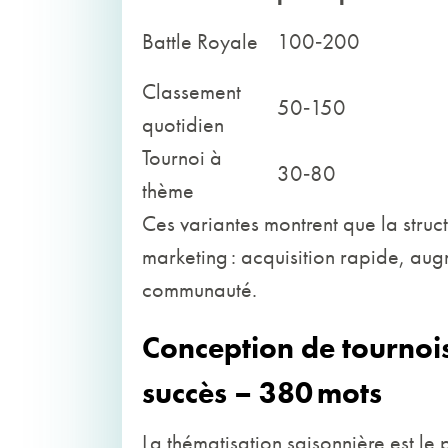
Battle Royale
100‑200
Classement
50‑150
quotidien
Tournoi à
30‑80
thème
Ces variantes montrent que la struc
marketing : acquisition rapide, au
communauté.
Conception de tournois 
succès – 380 mots
La thématisation saisonnière est le 