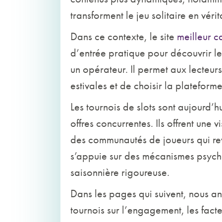
transforment le jeu solitaire en véri
Dans ce contexte, le site
meilleur c
d’entrée pratique pour découvrir les 
un opérateur. Il permet aux lecteu
estivales et de choisir la plateform
Les tournois de slots sont aujourd’hu
offres concurrentes. Ils offrent une v
des communautés de joueurs qui re
s’appuie sur des mécanismes psycho
saisonnière rigoureuse.
Dans les pages qui suivent, nous ana
tournois sur l’engagement, les facte