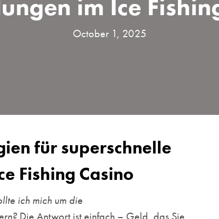
ungen im Ice Fishin
October 1, 2025
ien für superschnelle
ce Fishing Casino
lte ich mich um die
ern?
Die Antwort ist einfach – Geld, das Sie