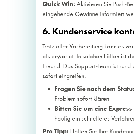
Quick Win:
Aktivieren Sie Push‑Be
eingehende Gewinne informiert werd
6. Kundenservice kont
Trotz aller Vorbereitung kann es v
als erwartet. In solchen Fällen ist d
Freund. Das Support‑Team ist rund
sofort eingreifen.
Fragen Sie nach dem Statu
Problem sofort klären
Bitten Sie um eine Expres
häufig ein schnelleres Verfah
Pro Tipp:
Halten Sie Ihre Kundennu