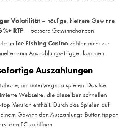
ger Volatilität
– häufige, kleinere Gewinne
96 %+ RTP
– bessere Gewinnchancen
ele im
Ice Fishing Casino
zählen nicht zur
neller zum Auszahlungs‑Trigger kommen.
sofortige Auszahlungen
tphone, um unterwegs zu spielen. Das Ice
timierte Webseite, die dieselben schnellen
top‑Version enthält. Durch das Spielen auf
 einem Gewinn den Auszahlungs‑Button tippen
erst den PC zu öffnen.