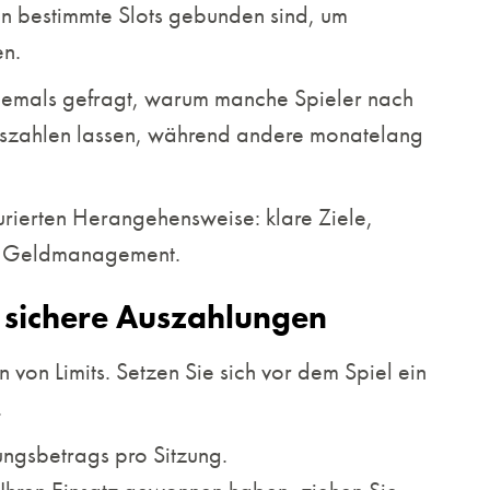
 an bestimmte Slots gebunden sind, um
en.
 jemals gefragt, warum manche Spieler nach
szahlen lassen, während andere monatelang
kturierten Herangehensweise: klare Ziele,
s Geldmanagement.
sichere Auszahlungen
en von Limits. Setzen Sie sich vor dem Spiel ein
.
lungsbetrags pro Sitzung.