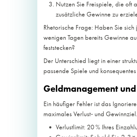
Nutzen Sie Freispiele, die oft
zusätzliche Gewinne zu erziel
Rhetorische Frage: Haben Sie sich
wenigen Tagen bereits Gewinne au
feststecken?
Der Unterschied liegt in einer stru
passende Spiele und konsequente
Geldmanagement und 
Ein häufiger Fehler ist das Ignorier
maximales Verlust‑ und Gewinnziel
Verlustlimit: 20 % Ihres Einzah