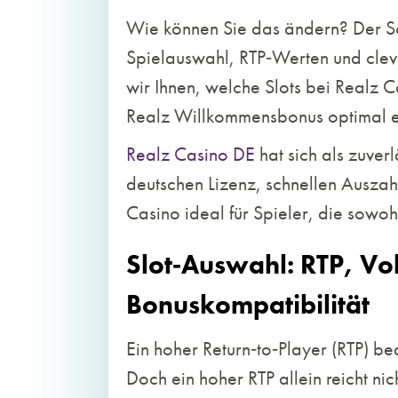
Wie können Sie das ändern? Der Sch
Spielauswahl, RTP‑Werten und cleve
wir Ihnen, welche Slots bei Realz 
Realz Willkommensbonus optimal e
Realz Casino DE
hat sich als zuverl
deutschen Lizenz, schnellen Ausza
Casino ideal für Spieler, die sowo
Slot‑Auswahl: RTP, Vol
Bonuskompatibilität
Ein hoher Return‑to‑Player (RTP) be
Doch ein hoher RTP allein reicht nich