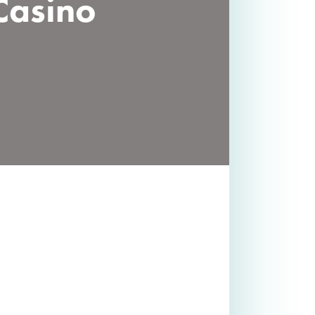
Casino