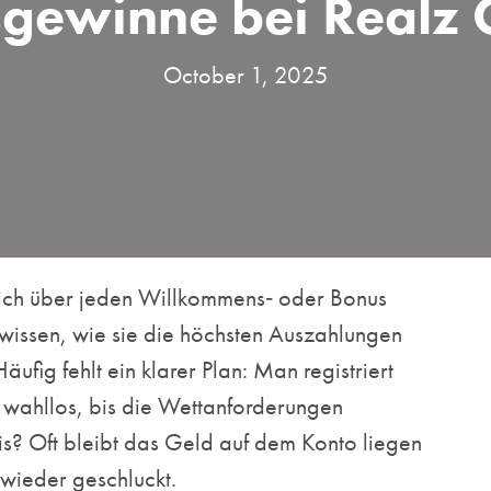
gewinne bei Realz 
October 1, 2025
 sich über jeden Willkommens‑ oder Bonus
wissen, wie sie die höchsten Auszahlungen
ufig fehlt ein klarer Plan: Man registriert
t wahllos, bis die Wettanforderungen
nis? Oft bleibt das Geld auf dem Konto liegen
wieder geschluckt.