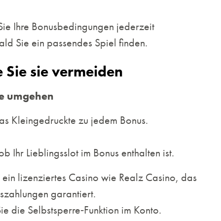
Sie Ihre Bonusbedingungen jederzeit
ald Sie ein passendes Spiel finden.
 Sie sie vermeiden
ie umgehen
das Kleingedruckte zu jedem Bonus.
ob Ihr Lieblingsslot im Bonus enthalten ist.
ein lizenziertes Casino wie Realz Casino, das
szahlungen garantiert.
Sie die Selbstsperre‑Funktion im Konto.