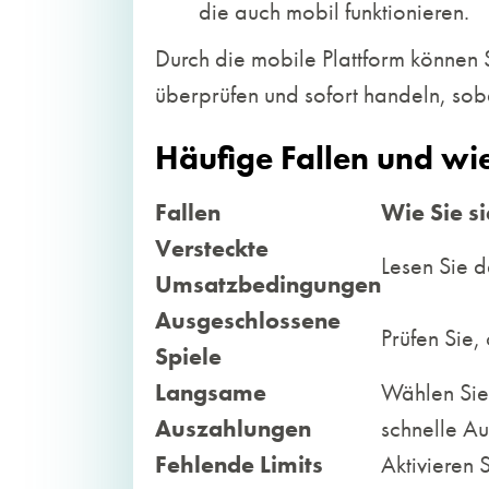
die auch mobil funktionieren.
Durch die mobile Plattform können 
überprüfen und sofort handeln, sob
Häufige Fallen und wie
Fallen
Wie Sie s
Versteckte
Lesen Sie 
Umsatzbedingungen
Ausgeschlossene
Prüfen Sie, 
Spiele
Langsame
Wählen Sie 
Auszahlungen
schnelle Au
Fehlende Limits
Aktivieren 