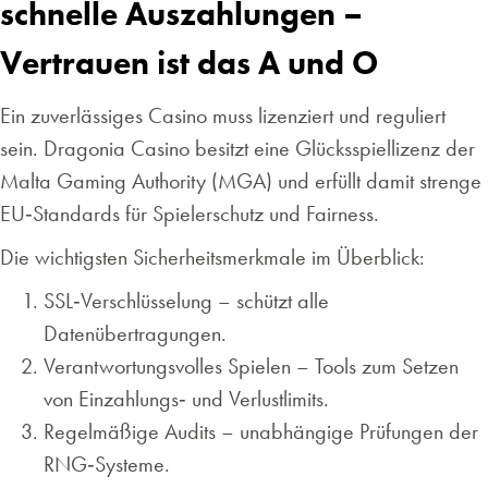
schnelle Auszahlungen –
Vertrauen ist das A und O
Ein zuverlässiges Casino muss lizenziert und reguliert
sein. Dragonia Casino besitzt eine Glücksspiellizenz der
Malta Gaming Authority (MGA) und erfüllt damit strenge
EU‑Standards für Spielerschutz und Fairness.
Die wichtigsten Sicherheitsmerkmale im Überblick:
SSL‑Verschlüsselung – schützt alle
Datenübertragungen.
Verantwortungsvolles Spielen – Tools zum Setzen
von Einzahlungs‑ und Verlustlimits.
Regelmäßige Audits – unabhängige Prüfungen der
RNG‑Systeme.