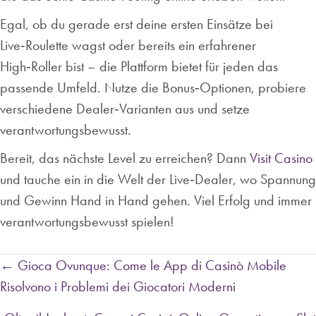
Egal, ob du gerade erst deine ersten Einsätze bei
Live‑Roulette wagst oder bereits ein erfahrener
High‑Roller bist – die Plattform bietet für jeden das
passende Umfeld. Nutze die Bonus‑Optionen, probiere
verschiedene Dealer‑Varianten aus und setze
verantwortungsbewusst.
Bereit, das nächste Level zu erreichen? Dann
Visit Casino
und tauche ein in die Welt der Live‑Dealer, wo Spannung
und Gewinn Hand in Hand gehen. Viel Erfolg und immer
verantwortungsbewusst spielen!
Posts
← Gioca Ovunque: Come le App di Casinò Mobile
Risolvono i Problemi dei Giocatori Moderni
navigation