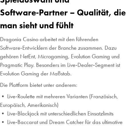
Software‑Partner – Qualität, die
man sieht und fühlt
Dragonia Casino arbeitet mit den führenden
Software‑Entwicklern der Branche zusammen. Dazu
gehören NetEnt, Microgaming, Evolution Gaming und
Pragmatic Play. Besonders im Live‑Dealer‑Segment ist
Evolution Gaming der Maßstab.
Die Plattform bietet unter anderem:
• Live‑Roulette mit mehreren Varianten (Französisch,
Europäisch, Amerikanisch)
• Live‑Blackjack mit unterschiedlichen Einsatzlimits
• Live‑Baccarat und Dream Catcher für das ultimative