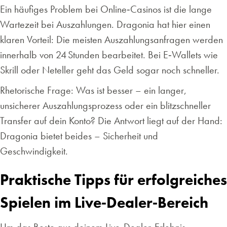
Ein häufiges Problem bei Online‑Casinos ist die lange
Wartezeit bei Auszahlungen. Dragonia hat hier einen
klaren Vorteil: Die meisten Auszahlungsanfragen werden
innerhalb von 24 Stunden bearbeitet. Bei E‑Wallets wie
Skrill oder Neteller geht das Geld sogar noch schneller.
Rhetorische Frage: Was ist besser – ein langer,
unsicherer Auszahlungsprozess oder ein blitzschneller
Transfer auf dein Konto? Die Antwort liegt auf der Hand:
Dragonia bietet beides – Sicherheit und
Geschwindigkeit.
Praktische Tipps für erfolgreiches
Spielen im Live‑Dealer‑Bereich