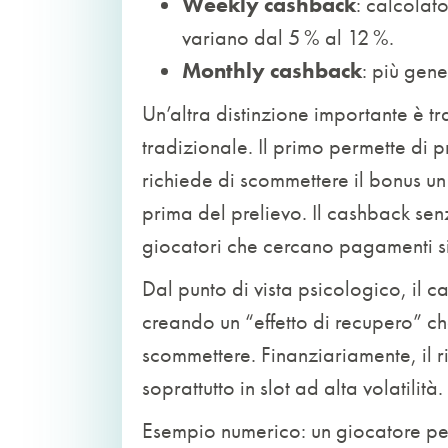
Weekly cashback
: calcolat
variano dal 5 % al 12 %.
Monthly cashback
: più gene
Un’altra distinzione importante è 
tradizionale. Il primo permette di p
richiede di scommettere il bonus u
prima del prelievo. Il cashback se
giocatori che cercano pagamenti si
Dal punto di vista psicologico, il 
creando un “effetto di recupero” ch
scommettere. Finanziariamente, il ri
soprattutto in slot ad alta volatilità.
Esempio numerico: un giocatore per