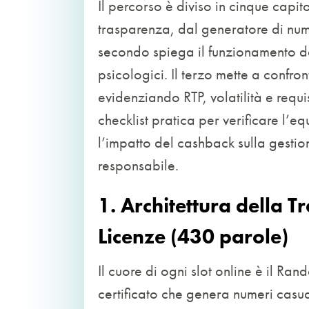
Il percorso è diviso in cinque capitol
trasparenza, dal generatore di nume
secondo spiega il funzionamento del
psicologici. Il terzo mette a confro
evidenziando RTP, volatilità e requi
checklist pratica per verificare l’eq
l’impatto del cashback sulla gestion
responsabile.
1. Architettura della 
Licenze (430 parole)
Il cuore di ogni slot online è il 
certificato che genera numeri casu