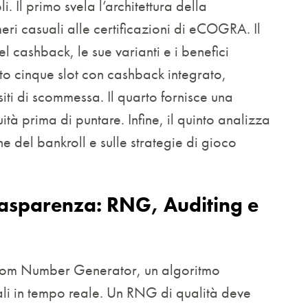
i. Il primo svela l’architettura della
ri casuali alle certificazioni di eCOGRA. Il
 cashback, le sue varianti e i benefici
nto cinque slot con cashback integrato,
siti di scommessa. Il quarto fornisce una
uità prima di puntare. Infine, il quinto analizza
e del bankroll e sulle strategie di gioco
Trasparenza: RNG, Auditing e
Random Number Generator, un algoritmo
ali in tempo reale. Un RNG di qualità deve