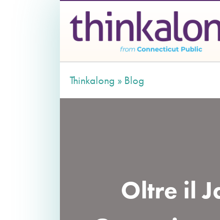
Thinkalong »
Blog
Oltre il 