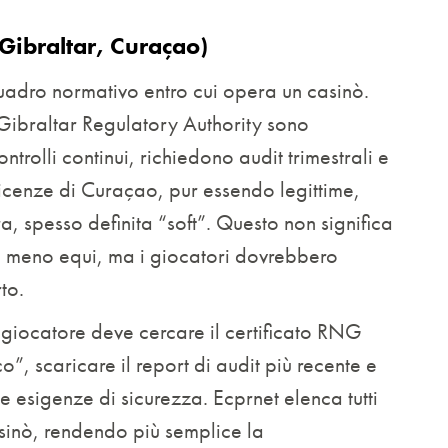
, Gibraltar, Curaçao)
quadro normativo entro cui opera un casinò.
ibraltar Regulatory Authority sono
rolli continui, richiedono audit trimestrali e
licenze di Curaçao, pur essendo legittime,
a, spesso definita “soft”. Questo non significa
o meno equi, ma i giocatori dovrebbero
rto.
il giocatore deve cercare il certificato RNG
o”, scaricare il report di audit più recente e
e esigenze di sicurezza. Ecprnet elenca tutti
casinò, rendendo più semplice la