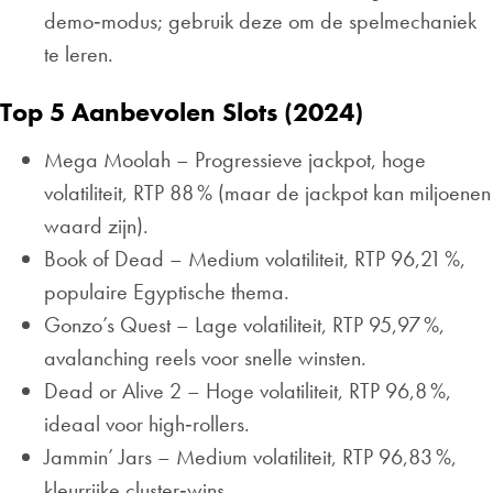
demo‑modus; gebruik deze om de spelmechaniek
te leren.
Top 5 Aanbevolen Slots (2024)
Mega Moolah – Progressieve jackpot, hoge
volatiliteit, RTP 88 % (maar de jackpot kan miljoenen
waard zijn).
Book of Dead – Medium volatiliteit, RTP 96,21 %,
populaire Egyptische thema.
Gonzo’s Quest – Lage volatiliteit, RTP 95,97 %,
avalanching reels voor snelle winsten.
Dead or Alive 2 – Hoge volatiliteit, RTP 96,8 %,
ideaal voor high‑rollers.
Jammin’ Jars – Medium volatiliteit, RTP 96,83 %,
kleurrijke cluster‑wins.