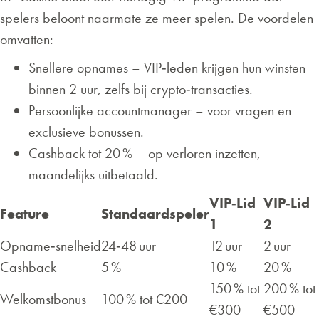
spelers beloont naarmate ze meer spelen. De voordelen
omvatten:
Snellere opnames – VIP‑leden krijgen hun winsten
binnen 2 uur, zelfs bij crypto‑transacties.
Persoonlijke accountmanager – voor vragen en
exclusieve bonussen.
Cashback tot 20 % – op verloren inzetten,
maandelijks uitbetaald.
VIP‑Lid
VIP‑Lid
Feature
Standaardspeler
1
2
Opname‑snelheid
24‑48 uur
12 uur
2 uur
Cashback
5 %
10 %
20 %
150 % tot
200 % tot
Welkomstbonus
100 % tot €200
€300
€500