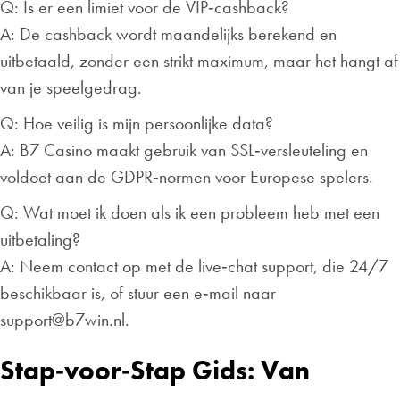
Q: Is er een limiet voor de VIP‑cashback?
A: De cashback wordt maandelijks berekend en
uitbetaald, zonder een strikt maximum, maar het hangt af
van je speelgedrag.
Q: Hoe veilig is mijn persoonlijke data?
A: B7 Casino maakt gebruik van SSL‑versleuteling en
voldoet aan de GDPR‑normen voor Europese spelers.
Q: Wat moet ik doen als ik een probleem heb met een
uitbetaling?
A: Neem contact op met de live‑chat support, die 24/7
beschikbaar is, of stuur een e‑mail naar
support@b7win.nl.
Stap‑voor‑Stap Gids: Van