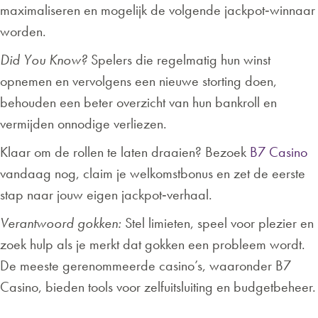
maximaliseren en mogelijk de volgende jackpot‑winnaar
worden.
Did You Know?
Spelers die regelmatig hun winst
opnemen en vervolgens een nieuwe storting doen,
behouden een beter overzicht van hun bankroll en
vermijden onnodige verliezen.
Klaar om de rollen te laten draaien? Bezoek
B7 Casino
vandaag nog, claim je welkomstbonus en zet de eerste
stap naar jouw eigen jackpot‑verhaal.
Verantwoord gokken:
Stel limieten, speel voor plezier en
zoek hulp als je merkt dat gokken een probleem wordt.
De meeste gerenommeerde casino’s, waaronder B7
Casino, bieden tools voor zelfuitsluiting en budgetbeheer.