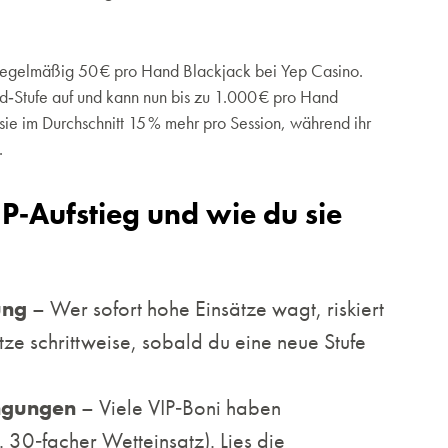
n regelmäßig 50 € pro Hand Blackjack bei Yep Casino.
ld‑Stufe auf und kann nun bis zu 1.000 € pro Hand
 sie im Durchschnitt 15 % mehr pro Session, während ihr
.
P‑Aufstieg und wie du sie
ung
– Wer sofort hohe Einsätze wagt, riskiert
tze schrittweise, sobald du eine neue Stufe
ngungen
– Viele VIP‑Boni haben
. 30‑facher Wetteinsatz). Lies die