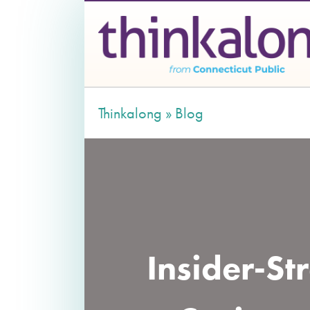
Thinkalong »
Blog
Insider‑St