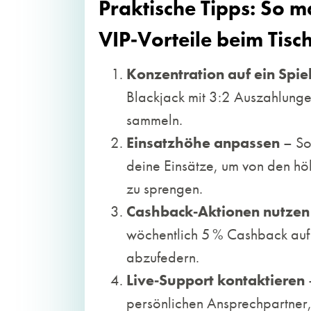
Praktische Tipps: So m
VIP‑Vorteile beim Tisch
Konzentration auf ein Spie
Blackjack mit 3:2 Auszahlunge
sammeln.
Einsatzhöhe anpassen
– Sob
deine Einsätze, um von den höh
zu sprengen.
Cashback‑Aktionen nutzen
wöchentlich 5 % Cashback auf 
abzufedern.
Live‑Support kontaktieren
persönlichen Ansprechpartner,