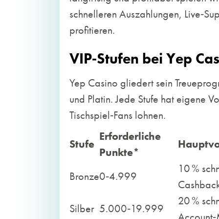
schnelleren Auszahlungen, Live‑Sup
profitieren.
VIP‑Stufen bei Yep Cas
Yep Casino gliedert sein Treueprogr
und Platin. Jede Stufe hat eigene Vo
Tischspiel‑Fans lohnen.
Erforderliche
Stufe
Hauptvo
Punkte*
10 % schn
Bronze
0‑4.999
Cashback
20 % schn
Silber
5.000‑19.999
Account