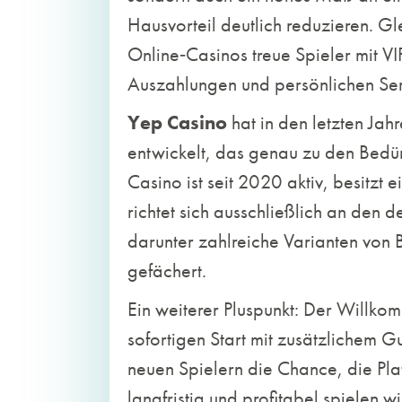
Hausvorteil deutlich reduzieren. G
Online‑Casinos treue Spieler mit V
Auszahlungen und persönlichen Ser
Yep Casino
hat in den letzten Jah
entwickelt, das genau zu den Bedürf
Casino ist seit 2020 aktiv, besitzt
richtet sich ausschließlich an den 
darunter zahlreiche Varianten von B
gefächert.
Ein weiterer Pluspunkt: Der Willk
sofortigen Start mit zusätzlichem 
neuen Spielern die Chance, die Plat
langfristig und profitabel spielen wi