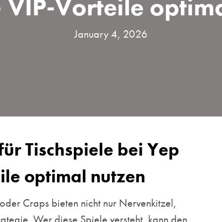
 VIP‑Vorteile optim
January 4, 2026
für Tischspiele bei Yep
ile optimal nutzen
 oder Craps bieten nicht nur Nervenkitzel,
tegie. Wer diese Spiele versteht, kann den