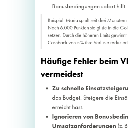
Bonusbedingungen sofort hilft.
Beispiel: Maria spielt seit drei Monate
Nach 6.000 Punkten steigt sie in die Go
setzen. Durch die höheren Limits gewinnt
Cashback von 5 % ihre Verluste reduziert
Häufige Fehler beim VI
vermeidest
Zu schnelle Einsatzsteiger
das Budget. Steigere die Einsä
erreicht hast.
Ignorieren von Bonusbedi
Umsatzanforderungen
(z. B