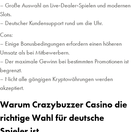
– Große Auswahl an Live‑Dealer‑Spielen und modernen
Slots.
– Deutscher Kundensupport rund um die Uhr.
Cons:
– Einige Bonusbedingungen erfordern einen höheren
Umsatz als bei Mitbewerbern.
– Der maximale Gewinn bei bestimmten Promotionen ist
begrenzt.
– Nicht alle gängigen Kryptowährungen werden
akzeptiert.
Warum Crazybuzzer Casino die
richtige Wahl für deutsche
Spieler ist