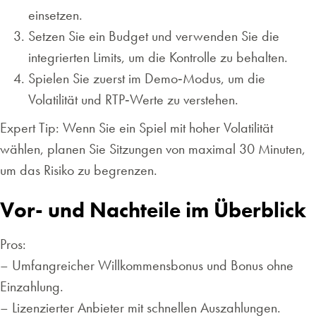
einsetzen.
Setzen Sie ein Budget und verwenden Sie die
integrierten Limits, um die Kontrolle zu behalten.
Spielen Sie zuerst im Demo‑Modus, um die
Volatilität und RTP‑Werte zu verstehen.
Expert Tip: Wenn Sie ein Spiel mit hoher Volatilität
wählen, planen Sie Sitzungen von maximal 30 Minuten,
um das Risiko zu begrenzen.
Vor- und Nachteile im Überblick
Pros:
– Umfangreicher Willkommensbonus und Bonus ohne
Einzahlung.
– Lizenzierter Anbieter mit schnellen Auszahlungen.