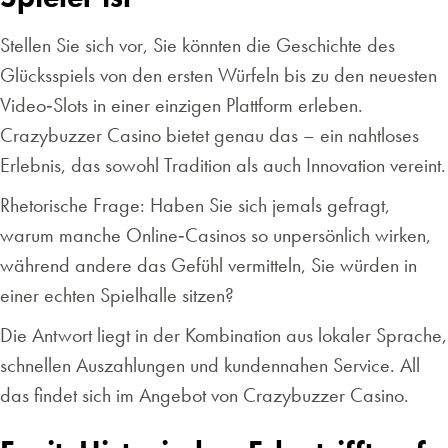
Stellen Sie sich vor, Sie könnten die Geschichte des
Glücksspiels von den ersten Würfeln bis zu den neuesten
Video‑Slots in einer einzigen Plattform erleben.
Crazybuzzer Casino bietet genau das – ein nahtloses
Erlebnis, das sowohl Tradition als auch Innovation vereint.
Rhetorische Frage: Haben Sie sich jemals gefragt,
warum manche Online‑Casinos so unpersönlich wirken,
während andere das Gefühl vermitteln, Sie würden in
einer echten Spielhalle sitzen?
Die Antwort liegt in der Kombination aus lokaler Sprache,
schnellen Auszahlungen und kundennahen Service. All
das findet sich im Angebot von Crazybuzzer Casino.