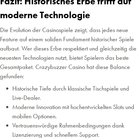
Fazit: Historisches Erbe trifft auf
moderne Technologie
Die Evolution der Casinospiele zeigt, dass jedes neue
Feature auf einem soliden Fundament historischer Spiele
aufbaut. Wer dieses Erbe respektiert und gleichzeitig die
neuesten Technologien nutzt, bietet Spielern das beste
Gesamtpaket. Crazybuzzer Casino hat diese Balance
gefunden:
Historische Tiefe durch klassische Tischspiele und
Live‑Dealer.
Moderne Innovation mit hochentwickelten Slots und
mobilen Optionen.
Vertrauenswürdige Rahmenbedingungen dank
Lizenzierung und schnellem Support.