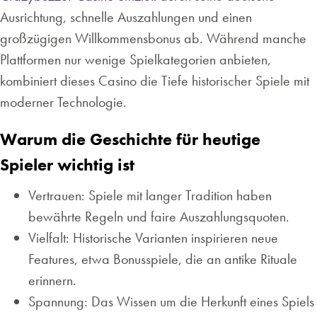
Ausrichtung, schnelle Auszahlungen und einen
großzügigen Willkommensbonus ab. Während manche
Plattformen nur wenige Spielkategorien anbieten,
kombiniert dieses Casino die Tiefe historischer Spiele mit
moderner Technologie.
Warum die Geschichte für heutige
Spieler wichtig ist
Vertrauen: Spiele mit langer Tradition haben
bewährte Regeln und faire Auszahlungsquoten.
Vielfalt: Historische Varianten inspirieren neue
Features, etwa Bonusspiele, die an antike Rituale
erinnern.
Spannung: Das Wissen um die Herkunft eines Spiels