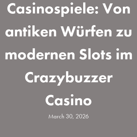
Casinospiele: Von
antiken Würfen zu
modernen Slots im
Crazybuzzer
Casino
March 30, 2026