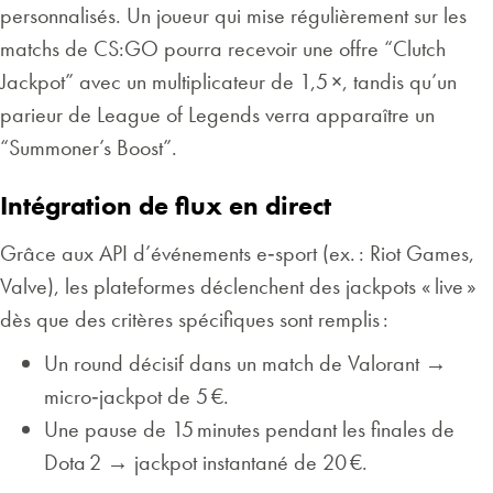
personnalisés. Un joueur qui mise régulièrement sur les
matchs de CS:GO pourra recevoir une offre “Clutch
Jackpot” avec un multiplicateur de 1,5 ×, tandis qu’un
parieur de League of Legends verra apparaître un
“Summoner’s Boost”.
Intégration de flux en direct
Grâce aux API d’événements e‑sport (ex. : Riot Games,
Valve), les plateformes déclenchent des jackpots « live »
dès que des critères spécifiques sont remplis :
Un round décisif dans un match de Valorant →
micro‑jackpot de 5 €.
Une pause de 15 minutes pendant les finales de
Dota 2 → jackpot instantané de 20 €.