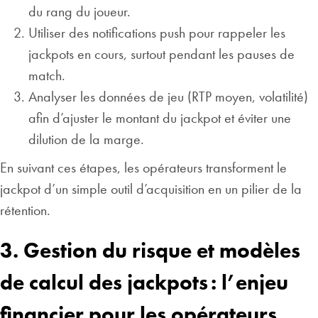
du rang du joueur.
Utiliser des notifications push pour rappeler les
jackpots en cours, surtout pendant les pauses de
match.
Analyser les données de jeu (RTP moyen, volatilité)
afin d’ajuster le montant du jackpot et éviter une
dilution de la marge.
En suivant ces étapes, les opérateurs transforment le
jackpot d’un simple outil d’acquisition en un pilier de la
rétention.
3. Gestion du risque et modèles
de calcul des jackpots : l’enjeu
financier pour les opérateurs