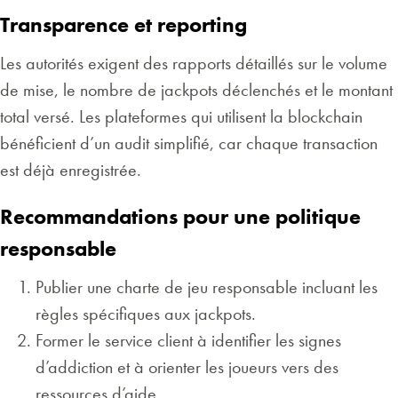
Transparence et reporting
Les autorités exigent des rapports détaillés sur le volume
de mise, le nombre de jackpots déclenchés et le montant
total versé. Les plateformes qui utilisent la blockchain
bénéficient d’un audit simplifié, car chaque transaction
est déjà enregistrée.
Recommandations pour une politique
responsable
Publier une charte de jeu responsable incluant les
règles spécifiques aux jackpots.
Former le service client à identifier les signes
d’addiction et à orienter les joueurs vers des
ressources d’aide.