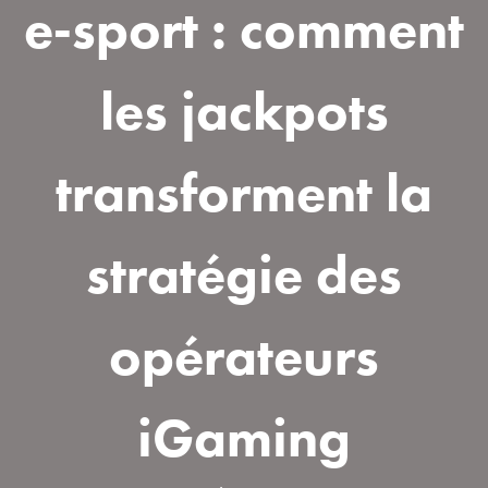
e‑sport : comment
les jackpots
transforment la
stratégie des
opérateurs
iGaming