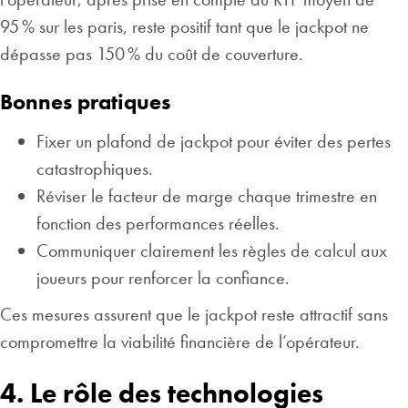
95 % sur les paris, reste positif tant que le jackpot ne
dépasse pas 150 % du coût de couverture.
Bonnes pratiques
Fixer un plafond de jackpot pour éviter des pertes
catastrophiques.
Réviser le facteur de marge chaque trimestre en
fonction des performances réelles.
Communiquer clairement les règles de calcul aux
joueurs pour renforcer la confiance.
Ces mesures assurent que le jackpot reste attractif sans
compromettre la viabilité financière de l’opérateur.
4. Le rôle des technologies