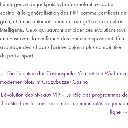
l’émergence de jackpots hybrides mêlant e‑sport et
casino, à la généralisation des NFT comme certificats de
gain, et à une automatisation accrue grâce aux contrats
intelligents. Ceux qui sauront anticiper ces évolutions tout
en conservant la confiance des joueurs disposeront d’un
avantage décisif dans l’arène toujours plus compétitive
du pari e‑sport.
Posts
← Die Evolution der Casinospiele: Von antiken Würfen zu
modernen Slots im Crazybuzzer Casino
navigation
L’évolution des niveaux VIP – Le rôle des programmes de
fidélité dans la construction des communautés de jeux en
ligne →