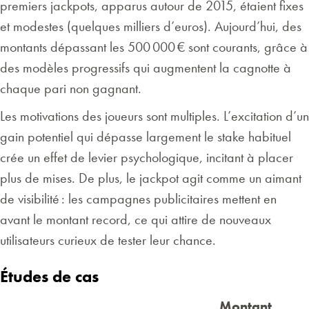
premiers jackpots, apparus autour de 2015, étaient fixes
et modestes (quelques milliers d’euros). Aujourd’hui, des
montants dépassant les 500 000 € sont courants, grâce à
des modèles progressifs qui augmentent la cagnotte à
chaque pari non gagnant.
Les motivations des joueurs sont multiples. L’excitation d’un
gain potentiel qui dépasse largement le stake habituel
crée un effet de levier psychologique, incitant à placer
plus de mises. De plus, le jackpot agit comme un aimant
de visibilité : les campagnes publicitaires mettent en
avant le montant record, ce qui attire de nouveaux
utilisateurs curieux de tester leur chance.
Études de cas
Montant