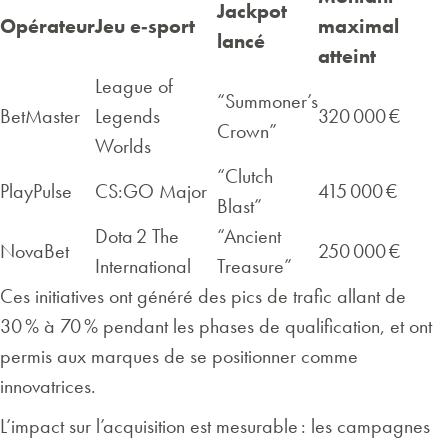
Jackpot
Opérateur
Jeu e‑sport
maximal
lancé
atteint
League of
“Summoner’s
BetMaster
Legends
320 000 €
Crown”
Worlds
“Clutch
PlayPulse
CS:GO Major
415 000 €
Blast”
Dota 2 The
“Ancient
NovaBet
250 000 €
International
Treasure”
Ces initiatives ont généré des pics de trafic allant de
30 % à 70 % pendant les phases de qualification, et ont
permis aux marques de se positionner comme
innovatrices.
L’impact sur l’acquisition est mesurable : les campagnes