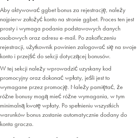
Aby aktywować ggbet bonus za rejestrację, należy
najpierw założyć konto na stronie ggbet. Proces ten jest
prosty i wymaga podania podstawowych danych
osobowych oraz adresu e-mail. Po zakończeniu
rejestracji, użytkownik powinien zalogować się na swoje
konto i przejść do sekcji dotyczącej bonusów.
W tej sekcji należy wprowadzić uzyskany kod
promocyjny oraz dokonać wpłaty, jeśli jest to
wymagane przez promocję. Należy pamiętać, że
różne bonusy mogą mieć różne wymagania, w tym
minimalną kwotę wpłaty. Po spełnieniu wszystkich
warunków bonus zostanie automatycznie dodany do
konta gracza.