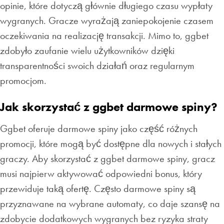
opinie, które dotyczą głównie długiego czasu wypłaty
wygranych. Gracze wyrażają zaniepokojenie czasem
oczekiwania na realizację transakcji. Mimo to, ggbet
zdobyło zaufanie wielu użytkowników dzięki
transparentności swoich działań oraz regularnym
promocjom.
Jak skorzystać z ggbet darmowe spiny?
Ggbet oferuje darmowe spiny jako część różnych
promocji, które mogą być dostępne dla nowych i stałych
graczy. Aby skorzystać z ggbet darmowe spiny, gracz
musi najpierw aktywować odpowiedni bonus, który
przewiduje taką ofertę. Często darmowe spiny są
przyznawane na wybrane automaty, co daje szansę na
zdobycie dodatkowych wygranych bez ryzyka straty