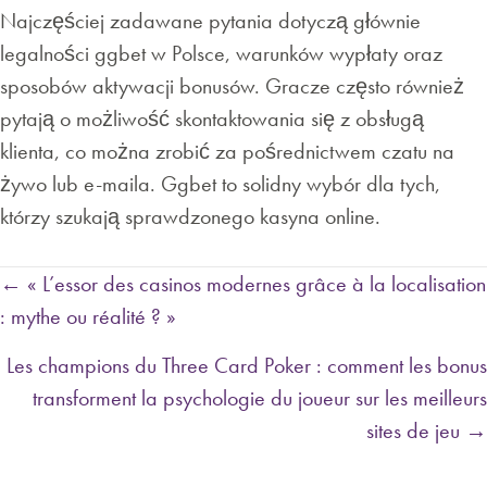
Najczęściej zadawane pytania dotyczą głównie
legalności ggbet w Polsce, warunków wypłaty oraz
sposobów aktywacji bonusów. Gracze często również
pytają o możliwość skontaktowania się z obsługą
klienta, co można zrobić za pośrednictwem czatu na
żywo lub e-maila. Ggbet to solidny wybór dla tych,
którzy szukają sprawdzonego kasyna online.
Posts
← « L’essor des casinos modernes grâce à la localisation
: mythe ou réalité ? »
navigation
Les champions du Three Card Poker : comment les bonus
transforment la psychologie du joueur sur les meilleurs
sites de jeu →