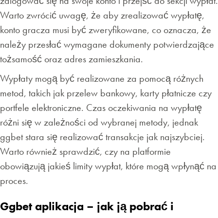
zalogować się na swoje konto i przejść do sekcji wypłat.
Warto zwrócić uwagę, że aby zrealizować wypłatę,
konto gracza musi być zweryfikowane, co oznacza, że
należy przesłać wymagane dokumenty potwierdzające
tożsamość oraz adres zamieszkania.
Wypłaty mogą być realizowane za pomocą różnych
metod, takich jak przelew bankowy, karty płatnicze czy
portfele elektroniczne. Czas oczekiwania na wypłatę
różni się w zależności od wybranej metody, jednak
ggbet stara się realizować transakcje jak najszybciej.
Warto również sprawdzić, czy na platformie
obowiązują jakieś limity wypłat, które mogą wpłynąć na
proces.
Ggbet aplikacja – jak ją pobrać i