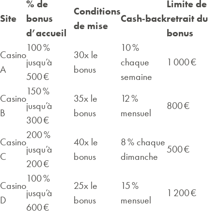
% de
Limite de
Conditions
Site
bonus
Cash‑back
retrait du
de mise
d’accueil
bonus
100 %
10 %
Casino
30x le
jusqu’à
chaque
1 000 €
A
bonus
500 €
semaine
150 %
Casino
35x le
12 %
jusqu’à
800 €
B
bonus
mensuel
300 €
200 %
Casino
40x le
8 % chaque
jusqu’à
500 €
C
bonus
dimanche
200 €
100 %
Casino
25x le
15 %
jusqu’à
1 200 €
D
bonus
mensuel
600 €