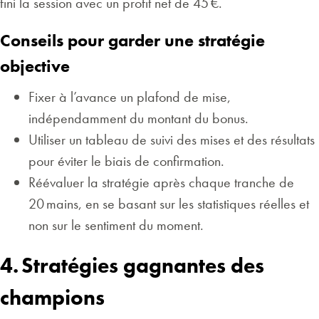
fini la session avec un profit net de 45 €.
Conseils pour garder une stratégie
objective
Fixer à l’avance un plafond de mise,
indépendamment du montant du bonus.
Utiliser un tableau de suivi des mises et des résultats
pour éviter le biais de confirmation.
Réévaluer la stratégie après chaque tranche de
20 mains, en se basant sur les statistiques réelles et
non sur le sentiment du moment.
4. Stratégies gagnantes des
champions