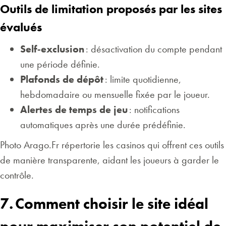
Outils de limitation proposés par les sites
évalués
Self‑exclusion
: désactivation du compte pendant
une période définie.
Plafonds de dépôt
: limite quotidienne,
hebdomadaire ou mensuelle fixée par le joueur.
Alertes de temps de jeu
: notifications
automatiques après une durée prédéfinie.
Photo Arago.Fr répertorie les casinos qui offrent ces outils
de manière transparente, aidant les joueurs à garder le
contrôle.
7. Comment choisir le site idéal