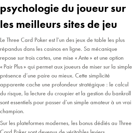
psychologie du joueur sur
les meilleurs sites de jeu
Le Three Card Poker est l’un des jeux de table les plus
répandus dans les casinos en ligne. Sa mécanique
repose sur trois cartes, une mise « Ante » et une option
« Pair Plus » qui permet aux joueurs de miser sur la simple
présence d’une paire ou mieux. Cette simplicité
apparente cache une profondeur stratégique : le calcul
du risque, la lecture du croupier et la gestion du bankroll
sont essentiels pour passer d’un simple amateur à un vrai
champion.
Sur les plateformes modernes, les bonus dédiés au Three
Card Poker sont devenus de véritables leviers