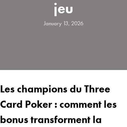
jeu
January 13, 2026
Les champions du Three
Card Poker : comment les
bonus transforment la