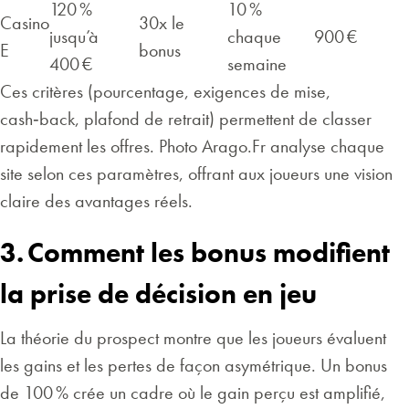
120 %
10 %
Casino
30x le
jusqu’à
chaque
900 €
E
bonus
400 €
semaine
Ces critères (pourcentage, exigences de mise,
cash‑back, plafond de retrait) permettent de classer
rapidement les offres. Photo Arago.Fr analyse chaque
site selon ces paramètres, offrant aux joueurs une vision
claire des avantages réels.
3. Comment les bonus modifient
la prise de décision en jeu
La théorie du prospect montre que les joueurs évaluent
les gains et les pertes de façon asymétrique. Un bonus
de 100 % crée un cadre où le gain perçu est amplifié,