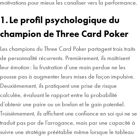
motivations pour mieux les canaliser vers la performance.
1. Le profil psychologique du
champion de Three Card Poker
Les champions du Three Card Poker partagent trois traits
de personnalité récurrents. Premièrement, ils maîtrisent
leur émotion : la frustration d’une main perdue ne les
pousse pas à augmenter leurs mises de façon impulsive.
Deuxièmement, ils pratiquent une prise de risque
calculée, évaluant le rapport entre la probabilité
d’obtenir une paire ou un brelan et le gain potentiel.
Troisièmement, ils affichent une confiance en soi qui ne se
traduit pas par de l’arrogance, mais par une capacité à
suivre une stratégie préétablie même lorsque le tableau