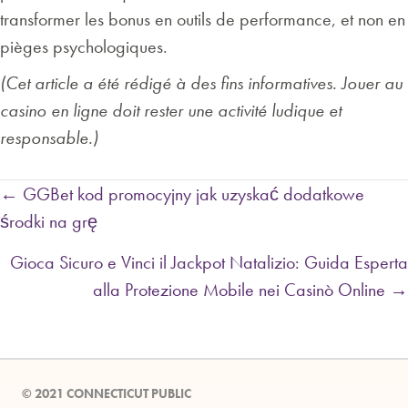
transformer les bonus en outils de performance, et non en
pièges psychologiques.
(Cet article a été rédigé à des fins informatives. Jouer au
casino en ligne doit rester une activité ludique et
responsable.)
Posts
← GGBet kod promocyjny jak uzyskać dodatkowe
środki na grę
navigation
Gioca Sicuro e Vinci il Jackpot Natalizio: Guida Esperta
alla Protezione Mobile nei Casinò Online →
© 2021 CONNECTICUT PUBLIC