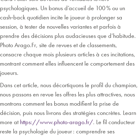
psychologiques. Un bonus d’accueil de 100 % ou un
cash‑back quotidien incite le joueur à prolonger sa
session, à tester de nouvelles variantes et parfois à
prendre des décisions plus audacieuses que d’habitude.
Photo Arago.Fr, site de revues et de classements,
consacre chaque mois plusieurs articles à ces incitations,
montrant comment elles influencent le comportement des
joueurs.
Dans cet article, nous décortiquons le profil du champion,
nous passons en revue les offres les plus attractives, nous
montrons comment les bonus modifient la prise de
décision, puis nous livrons des stratégies concrètes. Learn
more at
https://www.photo-arago.fr/
. Le fil conducteur
reste la psychologie du joueur : comprendre ses