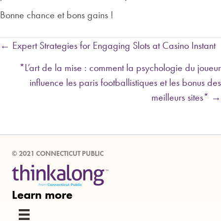
Bonne chance et bons gains !
Posts
← Expert Strategies for Engaging Slots at Casino Instant
navigation
*L’art de la mise : comment la psychologie du joueur
influence les paris footballistiques et les bonus des
meilleurs sites* →
© 2021 CONNECTICUT PUBLIC
Learn more