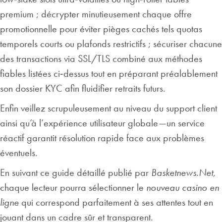
premium ; décrypter minutieusement chaque offre
promotionnelle pour éviter pièges cachés tels quotas
temporels courts ou plafonds restrictifs ; sécuriser chacune
des transactions via SSL/TLS combiné aux méthodes
fiables listées ci‑dessus tout en préparant préalablement
son dossier KYC afin fluidifier retraits futurs.
Enfin veillez scrupuleusement au niveau du support client
ainsi qu’à l’expérience utilisateur globale—un service
réactif garantit résolution rapide face aux problèmes
éventuels.
En suivant ce guide détaillé publié par
Basketnews.Net
,
chaque lecteur pourra sélectionner le
nouveau casino en
ligne
qui correspond parfaitement à ses attentes tout en
jouant dans un cadre sûr et transparent.