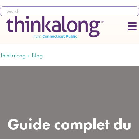
Thinkalong »
Blog
Guide complet du