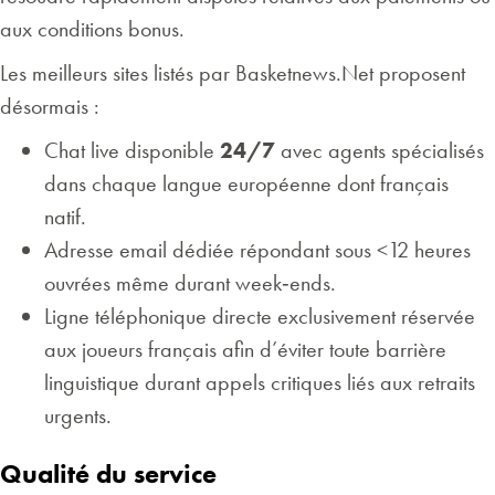
aux conditions bonus.
Les meilleurs sites listés par Basketnews.Net proposent
désormais :
Chat live disponible
24/7
avec agents spécialisés
dans chaque langue européenne dont français
natif.
Adresse email dédiée répondant sous <​12 heures
ouvrées même durant week‑ends.
Ligne téléphonique directe exclusivement réservée
aux joueurs français afin d’éviter toute barrière
linguistique durant appels critiques liés aux retraits
urgents.
Qualité du service