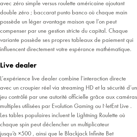
avec zéro simple versus roulette américaine ajoutant
double zéro ; baccarat punto banco où chaque main
possède un léger avantage maison que l’on peut
compenser par une gestion stricte du capital. Chaque
variante possède ses propres tableaux de paiement qui
influencent directement votre espérance mathématique.​
Live dealer
L’expérience live dealer combine l’interaction directe
avec un croupier réel via streaming HD et la sécurité d’un
jeu contrôlé par une autorité officielle grâce aux caméras
multiples utilisées par Evolution Gaming ou NetEnt Live .
Les tables populaires incluent le Lightning Roulette où
chaque spin peut déclencher un multiplicateur
jusqu’à ×500 , ainsi que le Blackjack Infinite Bet