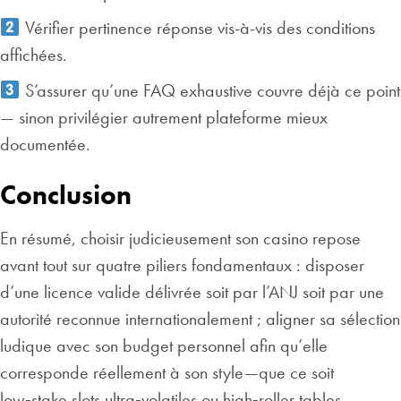
Vérifier pertinence réponse vis-à-vis des conditions
affichées.
S’assurer qu’une FAQ exhaustive couvre déjà ce point
— sinon privilégier autrement plateforme mieux
documentée.
Conclusion
En résumé, choisir judicieusement son casino repose
avant tout sur quatre piliers fondamentaux : disposer
d’une licence valide délivrée soit par l’ANJ soit par une
autorité reconnue internationalement ; aligner sa sélection
ludique avec son budget personnel afin qu’elle
corresponde réellement à son style—que ce soit
low‑stake slots ultra‑volatiles ou high‑roller tables