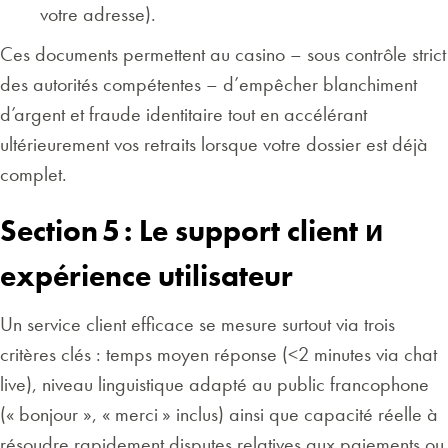
votre adresse).
Ces documents permettent au casino – sous contrôle strict
des autorités compétentes – d’empêcher blanchiment
d’argent et fraude identitaire tout en accélérant
ultérieurement vos retraits lorsque votre dossier est déjà
complet.
Section 5 : Le support client и
expérience utilisateur
Un service client efficace se mesure surtout via trois
critères clés : temps moyen réponse (<​2 minutes via chat
live), niveau linguistique adapté au public francophone
(« bonjour », « merci » inclus) ainsi que capacité réelle à
résoudre rapidement disputes relatives aux paiements ou