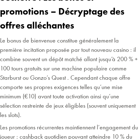
promotions – Décryptage des
offres alléchantes
Le bonus de bienvenue constitue généralement la
première incitation proposée par tout nouveau casino : il
combine souvent un dépôt matché allant jusqu’à 200 % +
100 tours gratuits sur une machine populaire comme
Starburst ou Gonzo’s Quest . Cependant chaque offre
comporte ses propres exigences telles qu’une mise
minimum (€10) avant toute activation ainsi qu’une
sélection restreinte de jeux éligibles (souvent uniquement
les slots).
Les promotions récurrentes maintiennent l’engagement du
joueur : cashback quotidien pouvant atteindre 10 % du