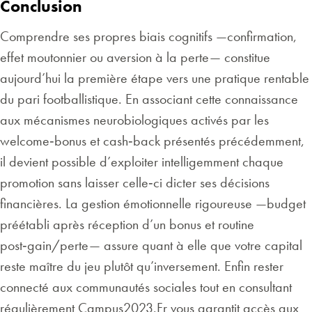
Conclusion
Comprendre ses propres biais cognitifs —confirmation,
effet moutonnier ou aversion à la perte— constitue
aujourd’hui la première étape vers une pratique rentable
du pari footballistique. En associant cette connaissance
aux mécanismes neurobiologiques activés par les
welcome‑bonus et cash‑back présentés précédemment,
il devient possible d’exploiter intelligemment chaque
promotion sans laisser celle‑ci dicter ses décisions
financières. La gestion émotionnelle rigoureuse —budget
préétabli après réception d’un bonus et routine
post‑gain/perte— assure quant à elle que votre capital
reste maître du jeu plutôt qu’inversement. Enfin rester
connecté aux communautés sociales tout en consultant
régulièrement Campus2023.Fr vous garantit accès aux