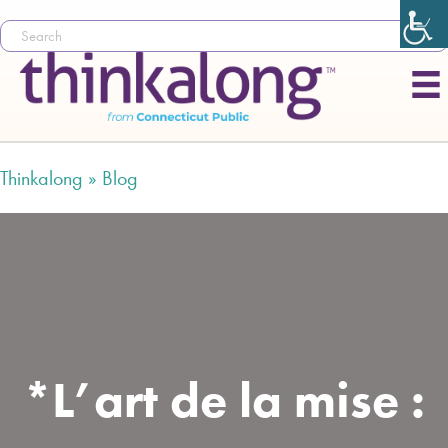
Thinkalong »
Blog
*L’art de la mise :