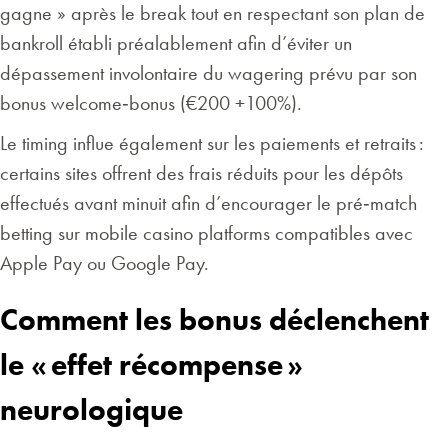
gagne » après le break tout en respectant son plan de
bankroll établi préalablement afin d’éviter un
dépassement involontaire du wagering prévu par son
bonus welcome‑bonus (€200 +100%).
Le timing influe également sur les paiements et retraits :
certains sites offrent des frais réduits pour les dépôts
effectués avant minuit afin d’encourager le pré‑match
betting sur mobile casino platforms compatibles avec
Apple Pay ou Google Pay.
Comment les bonus déclenchent
le « effet récompense »
neurologique