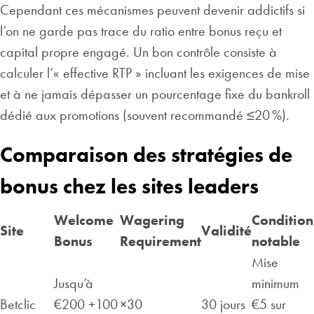
Cependant ces mécanismes peuvent devenir addictifs si
l’on ne garde pas trace du ratio entre bonus reçu et
capital propre engagé. Un bon contrôle consiste à
calculer l’« effective RTP » incluant les exigences de mise
et à ne jamais dépasser un pourcentage fixe du bankroll
dédié aux promotions (souvent recommandé ≤20 %).
Comparaison des stratégies de
bonus chez les sites leaders
Welcome
Wagering
Condition
Site
Validité
Bonus
Requirement
notable
Mise
Jusqu’à
minimum
Betclic
€200 +100
×30
30 jours
€5 sur