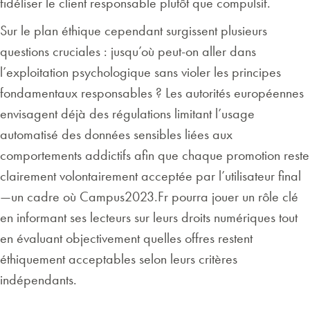
fidéliser le client responsable plutôt que compulsif.
Sur le plan éthique cependant surgissent plusieurs
questions cruciales : jusqu’où peut-on aller dans
l’exploitation psychologique sans violer les principes
fondamentaux responsables ? Les autorités européennes
envisagent déjà des régulations limitant l’usage
automatisé des données sensibles liées aux
comportements addictifs afin que chaque promotion reste
clairement volontairement acceptée par l’utilisateur final
—un cadre où Campus2023.Fr pourra jouer un rôle clé
en informant ses lecteurs sur leurs droits numériques tout
en évaluant objectivement quelles offres restent
éthiquement acceptables selon leurs critères
indépendants.