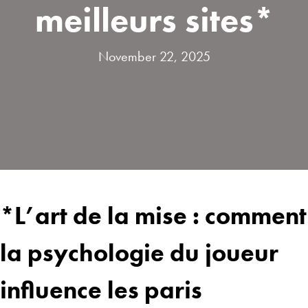
meilleurs sites*
November 22, 2025
*L’art de la mise : comment
la psychologie du joueur
influence les paris