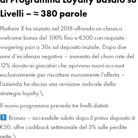
Livelli – ≈ 380 parole
Platform X ha iniziato nel 2018 offrendo un classico
welcome bonus del 100% fino a €500 con requisito
wagering pari a 30x sul deposito iniziale. Dopo due
anni d’incidenza negativa – aumento del churn rate del
12% dovuto ai giocatori che aprivano nuovi account
esclusivamente per riscattare nuovamente l’offerta –
l’azienda ha deciso una revisione radicale della
strategia loyalty.\
Il nuovo programma prevede tre livelli distinti:
Bronzo – accessibile subito dopo il primo deposito ≥
€50; offre cashback settimanale del 5% sulle perdite
nette.\