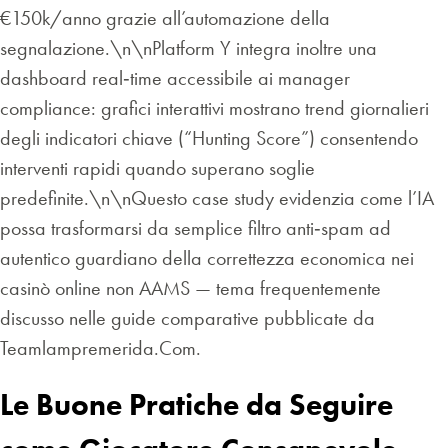
€150k/anno grazie all’automazione della
segnalazione.\n\nPlatform Y integra inoltre una
dashboard real‑time accessibile ai manager
compliance: grafici interattivi mostrano trend giornalieri
degli indicatori chiave (“Hunting Score”) consentendo
interventi rapidi quando superano soglie
predefinite.\n\nQuesto case study evidenzia come l’IA
possa trasformarsi da semplice filtro anti‑spam ad
autentico guardiano della correttezza economica nei
casinò online non AAMS — tema frequentemente
discusso nelle guide comparative pubblicate da
Teamlampremerida.Com.
Le Buone Pratiche da Seguire