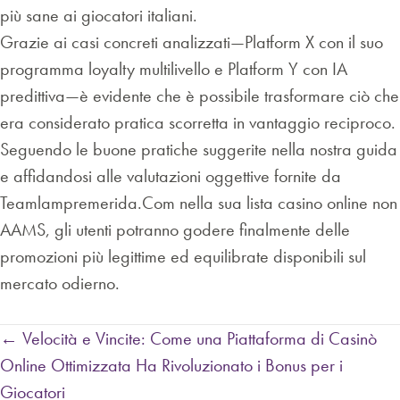
più sane ai giocatori italiani.
Grazie ai casi concreti analizzati—Platform X con il suo
programma loyalty multilivello e Platform Y con IA
predittiva—è evidente che è possibile trasformare ciò che
era considerato pratica scorretta in vantaggio reciproco.
Seguendo le buone pratiche suggerite nella nostra guida
e affidandosi alle valutazioni oggettive fornite da
Teamlampremerida.Com nella sua lista casino online non
AAMS, gli utenti potranno godere finalmente de​l​le
promozioni più legittime ed equilibrate disponibili sul
mercato odierno.​
Posts
← Velocità e Vincite: Come una Piattaforma di Casinò
Online Ottimizzata Ha Rivoluzionato i Bonus per i
navigation
Giocatori