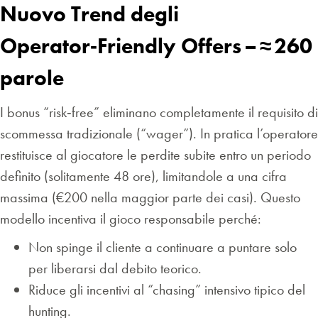
Nuovo Trend degli
Operator‑Friendly Offers – ≈ 260
parole
I bonus “risk‑free” eliminano completamente il requisito di
scommessa tradizionale (“wager”). In pratica l’operatore
restituisce al giocatore le perdite subite entro un periodo
definito (solitamente 48 ore), limitandole a una cifra
massima (€200 nella maggior parte dei casi). Questo
modello incentiva il gioco responsabile perché:
Non spinge il cliente a continuare a puntare solo
per liberarsi dal debito teorico.
Riduce gli incentivi al “chasing” intensivo tipico del
hunting.