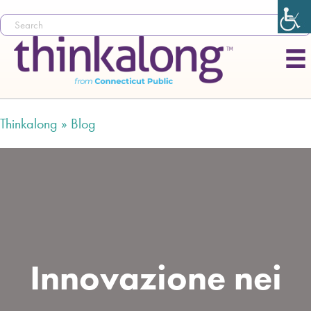
Thinkalong »
Blog
Innovazione nei