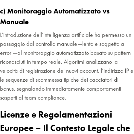
c) Monitoraggio Automatizzato vs
Manuale
L’introduzione dell’intelligenza artificiale ha permesso un
passaggio dal controllo manuale—lento e soggetto a
errori—al monitoraggio automatizzato basato su pattern
riconosciuti in tempo reale. Algoritmi analizzano la
velocità di registrazione dei nuovi account, l’indirizzo IP e
le sequenze di scommessa tipiche dei cacciatori di
bonus, segnalando immediatamente comportamenti
sospetti al team compliance.
Licenze e Regolamentazioni
Europee – Il Contesto Legale che