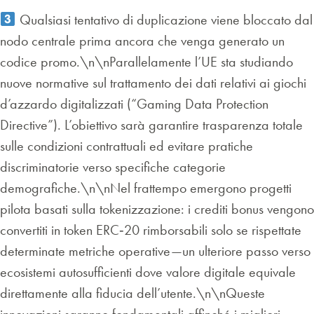
Qualsiasi tentativo di duplicazione viene bloccato dal
nodo centrale prima ancora che venga generato un
codice promo.\n\nParallelamente l’UE sta studiando
nuove normative sul trattamento dei dati relativi ai giochi
d’azzardo digitalizzati (“Gaming Data Protection
Directive”). L’obiettivo sarà garantire trasparenza totale
sulle condizioni contrattuali ed evitare pratiche
discriminatorie verso specifiche categorie
demografiche.\n\nNel frattempo emergono progetti
pilota basati sulla tokenizzazione: i crediti bonus vengono
convertiti in token ERC‑20 rimborsabili solo se rispettate
determinate metriche operative—un ulteriore passo verso
ecosistemi autosufficienti dove valore digitale equivale
direttamente alla fiducia dell’utente.\n\nQueste