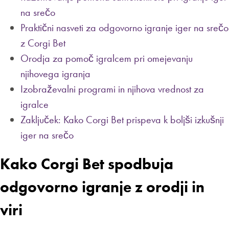
na srečo
Praktični nasveti za odgovorno igranje iger na srečo
z Corgi Bet
Orodja za pomoč igralcem pri omejevanju
njihovega igranja
Izobraževalni programi in njihova vrednost za
igralce
Zaključek: Kako Corgi Bet prispeva k boljši izkušnji
iger na srečo
Kako Corgi Bet spodbuja
odgovorno igranje z orodji in
viri