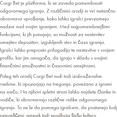
Corgi Bet je platforma, ki se zaveda pomembnosti
odgovornega igranja. Z različnimi orodji in viri natančno
obravnava vprašanje, kako lahko igralci prevzamejo
nadzor nad svojim igranjem. Med najpomembnejšimi
funkcijami, ki jih ponujajo, so možnosti za nastavitev
omejitev depozitov, izgubljenih stav in časa igranja.
Igralci lahko preprosto prilagodijo te nastavitve v svojem
profilu, kar jim omogoča, da igrajo v skladu s svojimi
finančnimi zmožnostmi in časovnimi omejitvami.
Poleg teh orodij Corgi Bet nudi tudi izobraževalne
vsebine, ki opozarjajo na tveganja, povezana z igrami
na srečo. Na njihovi spletni strani lahko najdete članke in
vodiče, ki obravnavajo različne vidike odgovornega
igranja. To ne le da pomaga igralcem, da postanejo bolj
ozaveščeni, ampak tudi spodbuja širšo kulturo