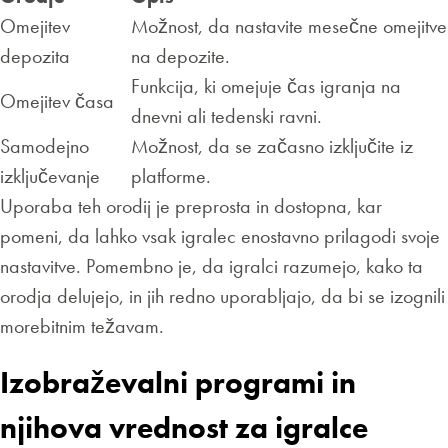
Omejitev
Možnost, da nastavite mesečne omejitve
depozita
na depozite.
Funkcija, ki omejuje čas igranja na
Omejitev časa
dnevni ali tedenski ravni.
Samodejno
Možnost, da se začasno izključite iz
izključevanje
platforme.
Uporaba teh orodij je preprosta in dostopna, kar
pomeni, da lahko vsak igralec enostavno prilagodi svoje
nastavitve. Pomembno je, da igralci razumejo, kako ta
orodja delujejo, in jih redno uporabljajo, da bi se izognili
morebitnim težavam.
Izobraževalni programi in
njihova vrednost za igralce