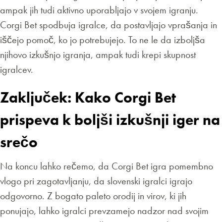
ampak jih tudi aktivno uporabljajo v svojem igranju.
Corgi Bet spodbuja igralce, da postavljajo vprašanja in
iščejo pomoč, ko jo potrebujejo. To ne le da izboljša
njihovo izkušnjo igranja, ampak tudi krepi skupnost
igralcev.
Zaključek: Kako Corgi Bet
prispeva k boljši izkušnji iger na
srečo
Na koncu lahko rečemo, da Corgi Bet igra pomembno
vlogo pri zagotavljanju, da slovenski igralci igrajo
odgovorno. Z bogato paleto orodij in virov, ki jih
ponujajo, lahko igralci prevzamejo nadzor nad svojim