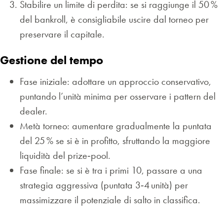
Stabilire un limite di perdita: se si raggiunge il 50 %
del bankroll, è consigliabile uscire dal torneo per
preservare il capitale.
Gestione del tempo
Fase iniziale: adottare un approccio conservativo,
puntando l’unità minima per osservare i pattern del
dealer.
Metà torneo: aumentare gradualmente la puntata
del 25 % se si è in profitto, sfruttando la maggiore
liquidità del prize‑pool.
Fase finale: se si è tra i primi 10, passare a una
strategia aggressiva (puntata 3‑4 unità) per
massimizzare il potenziale di salto in classifica.