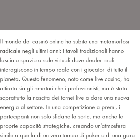
Il mondo dei casinò online ha subito una metamorfosi
radicale negli ultimi anni: i tavoli tradizionali hanno
lasciato spazio a sale virtuali dove dealer reali
interagiscono in tempo reale con i giocatori di tutto il
pianeta. Questo fenomeno, noto come live casino, ha
attirato sia gli amatori che i professionisti, ma è stato
soprattutto la nascita dei tornei live a dare una nuova
energia al settore. In una competizione a premi, i
partecipanti non solo sfidano la sorte, ma anche le
proprie capacità strategiche, creando un’atmosfera
simile a quella di un vero torneo di poker o di una gara