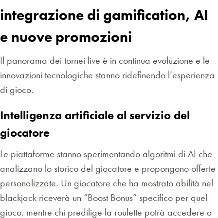
integrazione di gamification, AI
e nuove promozioni
Il panorama dei tornei live è in continua evoluzione e le
innovazioni tecnologiche stanno ridefinendo l’esperienza
di gioco.
Intelligenza artificiale al servizio del
giocatore
Le piattaforme stanno sperimentando algoritmi di AI che
analizzano lo storico del giocatore e propongono offerte
personalizzate. Un giocatore che ha mostrato abilità nel
blackjack riceverà un “Boost Bonus” specifico per quel
gioco, mentre chi predilige la roulette potrà accedere a