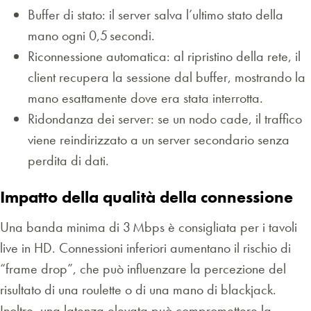
Buffer di stato: il server salva l’ultimo stato della
mano ogni 0,5 secondi.
Riconnessione automatica: al ripristino della rete, il
client recupera la sessione dal buffer, mostrando la
mano esattamente dove era stata interrotta.
Ridondanza dei server: se un nodo cade, il traffico
viene reindirizzato a un server secondario senza
perdita di dati.
Impatto della qualità della connessione
Una banda minima di 3 Mbps è consigliata per i tavoli
live in HD. Connessioni inferiori aumentano il rischio di
“frame drop”, che può influenzare la percezione del
risultato di una roulette o di una mano di blackjack.
Inoltre, una latenza elevata può compromettere la