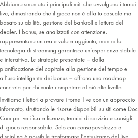
Abbiamo smontato i principali miti che avvolgono i tornei
live, dimostrando che il gioco non è affatto casuale ma
basato su abilità, gestione del bankroll e lettura del
dealer. I bonus, se analizzati con attenzione,
rappresentano un reale valore aggiunto, mentre la
tecnologia di streaming garantisce un’esperienza stabile
e interattiva. Le strategie presentate – dalla
pianificazione del capitale alla gestione del tempo e
all’uso intelligente dei bonus – offrono una roadmap
concreta per chi vuole competere al più alto livello.
Invitiamo i lettori a provare i tornei live con un approccio
informato, sfruttando le risorse disponibili su siti come Doc
Com per verificare licenze, termini di servizio e consigli
di gioco responsabile. Solo con consapevolezza e
disciplina è possibile trasformare l’entusiasmo del live