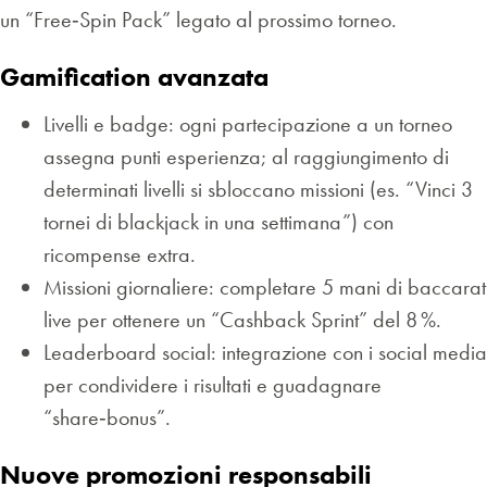
un “Free‑Spin Pack” legato al prossimo torneo.
Gamification avanzata
Livelli e badge: ogni partecipazione a un torneo
assegna punti esperienza; al raggiungimento di
determinati livelli si sbloccano missioni (es. “Vinci 3
tornei di blackjack in una settimana”) con
ricompense extra.
Missioni giornaliere: completare 5 mani di baccarat
live per ottenere un “Cashback Sprint” del 8 %.
Leaderboard social: integrazione con i social media
per condividere i risultati e guadagnare
“share‑bonus”.
Nuove promozioni responsabili