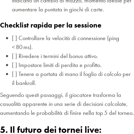
indicano un cambio di mazzo, momento ideale per
aumentare la puntata in giochi di carte.
Checklist rapida per la sessione
[ ] Controllare la velocità di connessione (ping
< 80 ms).
[ ] Rivedere i termini del bonus attivo.
[ ] Impostare limiti di perdita e profitto.
[ ] Tenere a portata di mano il foglio di calcolo per
il bankroll.
Seguendo questi passaggi, il giocatore trasforma la
casualità apparente in una serie di decisioni calcolate,
aumentando le probabilità di finire nella top 5 del torneo.
5. Il futuro dei tornei live: