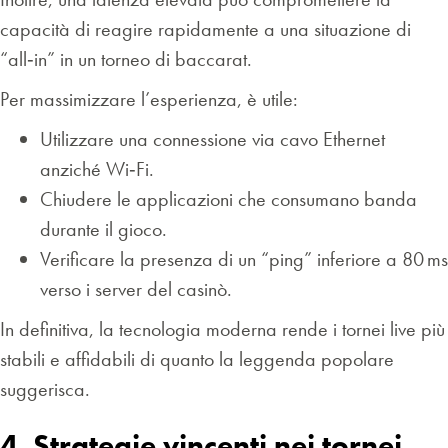
capacità di reagire rapidamente a una situazione di
“all‑in” in un torneo di baccarat.
Per massimizzare l’esperienza, è utile:
Utilizzare una connessione via cavo Ethernet
anziché Wi‑Fi.
Chiudere le applicazioni che consumano banda
durante il gioco.
Verificare la presenza di un “ping” inferiore a 80 ms
verso i server del casinò.
In definitiva, la tecnologia moderna rende i tornei live più
stabili e affidabili di quanto la leggenda popolare
suggerisca.
4. Strategie vincenti nei tornei