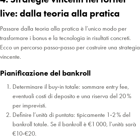
live: dalla teoria alla pratica
Passare dalla teoria alla pratica è l’unico modo per
trasformare i bonus e la tecnologia in risultati concreti.
Ecco un percorso passo‑passo per costruire una strategia
vincente.
Pianificazione del bankroll
Determinare il buy‑in totale: sommare entry fee,
eventuali costi di deposito e una riserva del 20 %
per imprevisti.
Definire l’unità di puntata: tipicamente 1‑2 % del
bankroll totale. Se il bankroll è €1 000, l’unità sarà
€10‑€20.