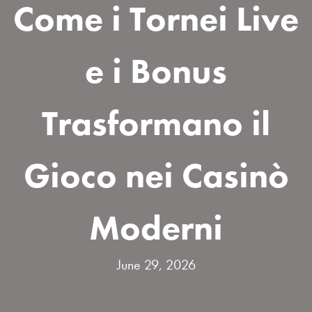
Come i Tornei Live
e i Bonus
Trasformano il
Gioco nei Casinò
Moderni
June 29, 2026