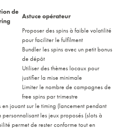
tion de
Astuce opérateur
ing
Proposer des spins à faible volatilité
pour faciliter le fulfilment
Bundler les spins avec un petit bonus
de dépôt
Utiliser des thèmes locaux pour
justifier la mise minimale
Limiter le nombre de campagnes de
free spins par trimestre
s en jouant sur le timing (lancement pendant
en personnalisant les jeux proposés (slots à
ibilité permet de rester conforme tout en