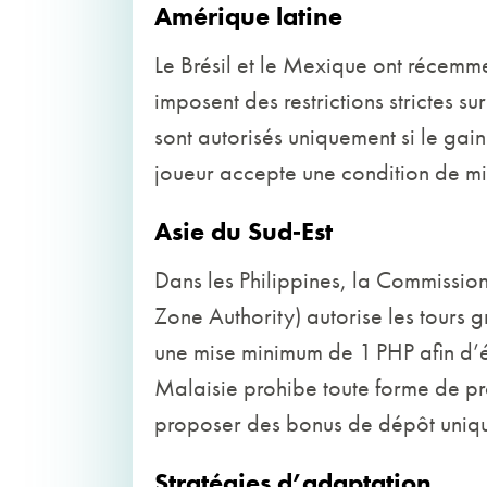
Amérique latine
Le Brésil et le Mexique ont récemme
imposent des restrictions strictes su
sont autorisés uniquement si le gain
joueur accepte une condition de mi
Asie du Sud‑Est
Dans les Philippines, la Commissi
Zone Authority) autorise les tours g
une mise minimum de 1 PHP afin d’év
Malaisie prohibe toute forme de pr
proposer des bonus de dépôt uniq
Stratégies d’adaptation