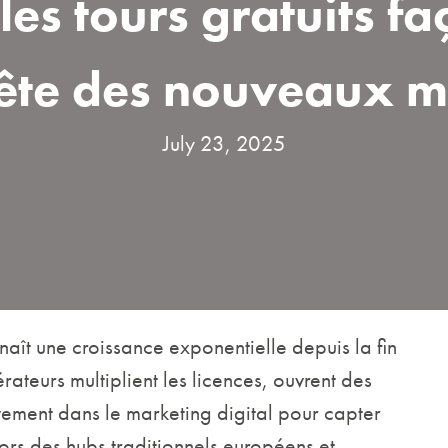
es tours gratuits fa
ête des nouveaux m
July 23, 2025
aît une croissance exponentielle depuis la fin
ateurs multiplient les licences, ouvrent des
sivement dans le marketing digital pour capter
hors des hubs traditionnels européens et