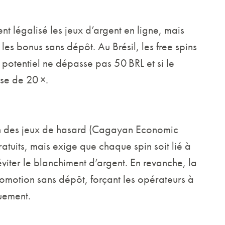
nt légalisé les jeux d’argent en ligne, mais
r les bonus sans dépôt. Au Brésil, les free spins
 potentiel ne dépasse pas 50 BRL et si le
se de 20 ×.
on des jeux de hasard (Cagayan Economic
ratuits, mais exige que chaque spin soit lié à
iter le blanchiment d’argent. En revanche, la
omotion sans dépôt, forçant les opérateurs à
uement.