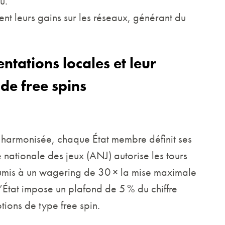
u.
ent leurs gains sur les réseaux, générant du
ntations locales et leur
 de free spins
 harmonisée, chaque État membre définit ses
é nationale des jeux (ANJ) autorise les tours
soumis à un wagering de 30 × la mise maximale
’État impose un plafond de 5 % du chiffre
ions de type free spin.