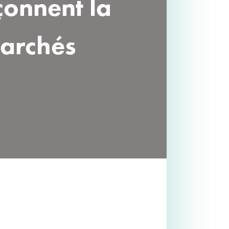
çonnent la
archés