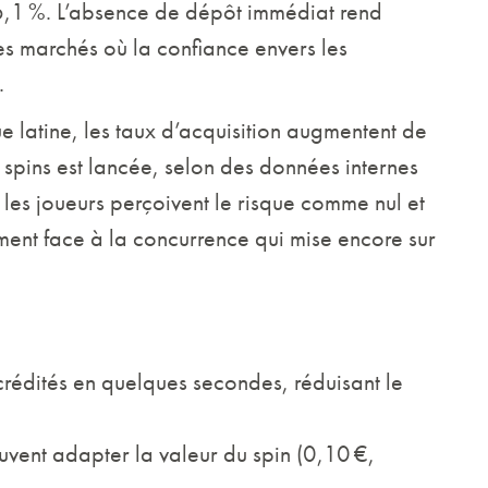
,1 %. L’absence de dépôt immédiat rend
 les marchés où la confiance envers les
.
 latine, les taux d’acquisition augmentent de
pins est lancée, selon des données internes
 les joueurs perçoivent le risque comme nul et
ent face à la concurrence qui mise encore sur
 crédités en quelques secondes, réduisant le
uvent adapter la valeur du spin (0,10 €,