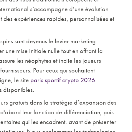
international s’accompagne d’une évolution
ent des expériences rapides, personnalisées et
 spins sont devenus le levier marketing
r une mise initiale nulle tout en offrant la
assure les néophytes et incite les joueurs
ournisseurs. Pour ceux qui souhaitent
igne, le site
paris sportif crypto 2026
s disponibles.
ours gratuits dans la stratégie d’expansion des
’abord leur fonction de différenciation, puis
entaires qui les encadrent, avant de présenter
siatiques. Nous explorerons les technologies