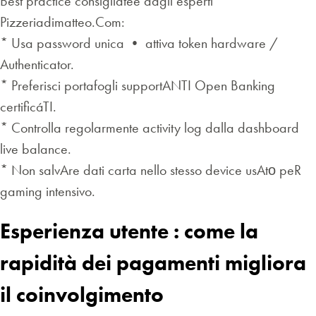
Best practice consigliatee dagli esperti
Pizzeriadimatteo.Com:
* Usa password unica • attiva token hardware /
Authenticator.
* Preferisci portafogli supportANTI Open Banking
certificáTI.
* Controlla regolarmente activity log dalla dashboard
live balance.
* Non salvAre dati carta nello stesso device usAtо peR
gaming intensivo.
Esperienza utente : come la
rapidità dei pagamenti migliora
il coinvolgimento