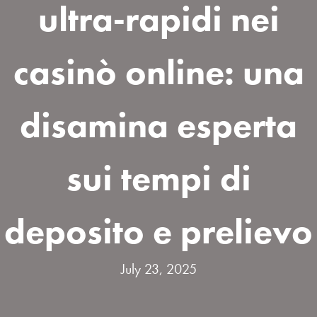
ultra‑rapidi nei
casinò online: una
disamina esperta
sui tempi di
deposito e prelievo
July 23, 2025