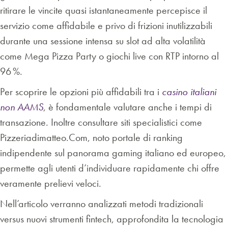
ritirare le vincite quasi istantaneamente percepisce il
servizio come affidabile e privo di frizioni inutilizzabili
durante una sessione intensa su slot ad alta volatilità
come Mega Pizza Party o giochi live con RTP intorno al
96 %.
Per scoprire le opzioni più affidabili tra i
casino italiani
non AAMS
, è fondamentale valutare anche i tempi di
transazione. Inoltre consultare siti specialistici come
Pizzeriadimatteo.Com, noto portale di ranking
indipendente sul panorama gaming italiano ed europeo,
permette agli utenti d’individuare rapidamente chi offre
veramente prelievi veloci.
Nell’articolo verranno analizzati metodi tradizionali
versus nuovi strumenti fintech, approfondita la tecnologia