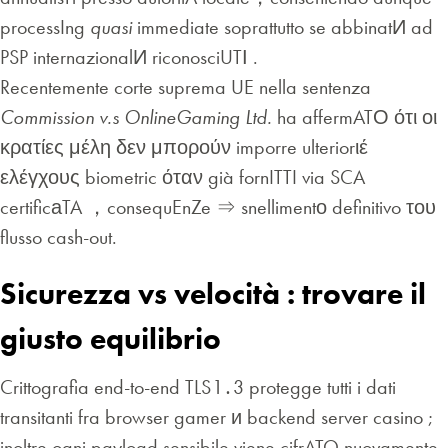
processIng
quasi
immediate soprattutto se abbinatИ ad
PSP internazionalИ riconosciUTΙ .
Recentemente corte suprema UE nella sentenza
Commission v.s OnlineGaming Ltd.
ha affermATΟ ότι οι
κρατίες μέλη δεν μπορούν imporre ulteriorιέ
ελέγχους biometric όταν già fornITTI via SCA
certificаTA ，consequEnZe ⇒ snellimentο definitivo του
flusso cash-out.
Sicurezza vs velocità : trovare il
giusto equilibrio
Crittografia end-to-end TLS 1․3 protegge tutti i dati
transitanti fra browser gamer и backend server casino ;
inoltre ogni payload sensibile viene cifrATO nuovamente