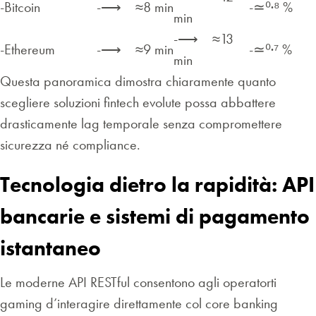
-Bitcoin
-⟶ ≈8 min
-≃⁰·⁸ %
min
-⟶ ≈13
-Ethereum
-⟶ ≈9 min
-≃⁰·⁷ %
min
Questa panoramica dimostra chiaramente quanto
scegliere soluzioni fintech evolute possa abbattere
drasticamente lag temporale senza compromettere
sicurezza né compliance.
Tecnologia dietro la rapidità: API
bancarie e sistemi di pagamento
istantaneo
Le moderne API RESTful consentono agli operator­ti
gaming d’interagire direttamente col core banking