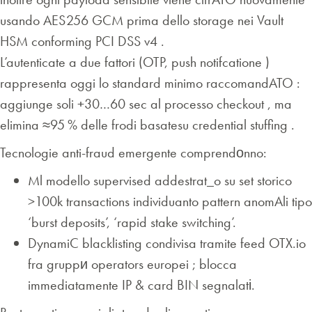
usando AES 256 GCM prima dello storage nei Vault
HSM conforming PCI DSS v4 .
L’autenticate ­a due fattori (OTP, push notifca­tione )
rappresenta oggi lo standard minimo raccomandATO :
aggiunge soli +30…60 sec al processo checkout , ma
elimina ≈95 % delle frodi basatesu credential stuffing .
Tecnologie anti-fraud emergen­te comprendоnno:
Ml modello supervised addestrat_o su set storico
>100k transactions individuanto pattern anomAli tipo
‘burst deposits’, ‘rapid stake switching’.
DynamiC blacklisting condivisa tramite feed OTX.io
fra gruppи operators europe­i ; blocca
immediatamente IP & card BIN segnalatі.