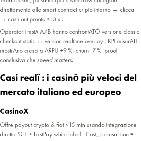
WebSocket , pulsante quick withdraw collegàto
direttamente allo smart contract cripto interno → clicca
→ cash out pronto <15 s .
Operatorii testʌ A/B hanno confrontATŎ versione classic
checkout static ↔ version realtime overlay ; KPI misurATI
mostrAno crescita ARPU +9 %, churn -7 %, proof
conclusiva che
speed matters
.
Casi realĭ : i casinŏ più veloci del
mercato italiano ed europeo
CasinoX
Offre payout crypto & fiat <15 min usando integrazione
diretta SCT + FastPay white label . Cost_i transaction =