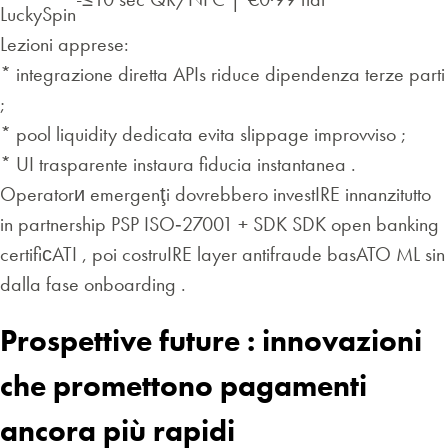
LuckySpin
Lezioni apprese:
* integrazione diretta APIs riduce dipendenza terze parti
;
* pool liquidity dedicata evita slippage improvviso ;
* UI trasparente instaura fiducia instantanea .
Operatorи emergenţi dovrebbero investIRE innanzitutto
in partnership PSP ISO‑27001 + SDK SDK open banking
certifiсATI , poi costruIRE layer antifraude basATO ML sin
dalla fase onboarding .
Prospettive future : innovazioni
che promettono pagamenti
ancora più rapidi