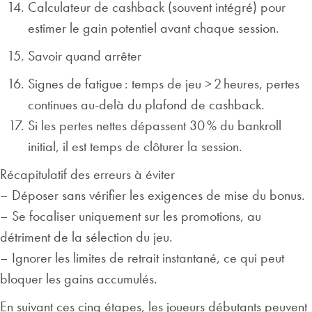
Calculateur de cashback (souvent intégré) pour
estimer le gain potentiel avant chaque session.
Savoir quand arrêter
Signes de fatigue : temps de jeu > 2 heures, pertes
continues au-delà du plafond de cashback.
Si les pertes nettes dépassent 30 % du bankroll
initial, il est temps de clôturer la session.
Récapitulatif des erreurs à éviter
– Déposer sans vérifier les exigences de mise du bonus.
– Se focaliser uniquement sur les promotions, au
détriment de la sélection du jeu.
– Ignorer les limites de retrait instantané, ce qui peut
bloquer les gains accumulés.
En suivant ces cinq étapes, les joueurs débutants peuvent