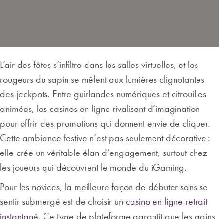
L’air des fêtes s’infiltre dans les salles virtuelles, et les
rougeurs du sapin se mêlent aux lumières clignotantes
des jackpots. Entre guirlandes numériques et citrouilles
animées, les casinos en ligne rivalisent d’imagination
pour offrir des promotions qui donnent envie de cliquer.
Cette ambiance festive n’est pas seulement décorative :
elle crée un véritable élan d’engagement, surtout chez
les joueurs qui découvrent le monde du iGaming.
Pour les novices, la meilleure façon de débuter sans se
sentir submergé est de choisir un
casino en ligne retrait
instantané
. Ce type de plateforme garantit que les gains