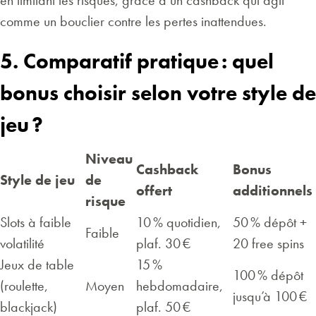
en limitant les risques, grâce à un cashback qui agit
comme un bouclier contre les pertes inattendues.
5. Comparatif pratique : quel
bonus choisir selon votre style de
jeu ?
Niveau
Cashback
Bonus
Style de jeu
de
offert
additionnels
risque
Slots à faible
10 % quotidien,
50 % dépôt +
Faible
volatilité
plaf. 30 €
20 free spins
Jeux de table
15 %
100 % dépôt
(roulette,
Moyen
hebdomadaire,
jusqu’à 100 €
blackjack)
plaf. 50 €