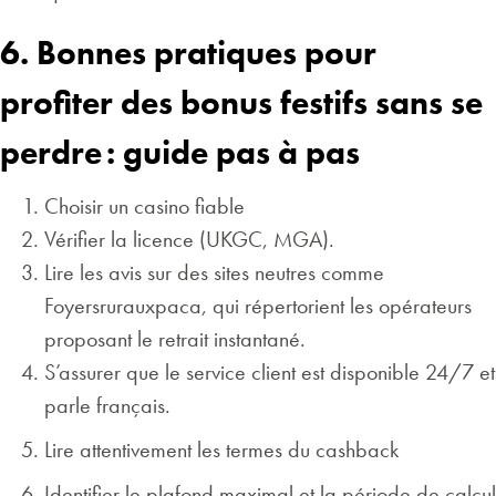
6. Bonnes pratiques pour
profiter des bonus festifs sans se
perdre : guide pas à pas
Choisir un casino fiable
Vérifier la licence (UKGC, MGA).
Lire les avis sur des sites neutres comme
Foyersrurauxpaca, qui répertorient les opérateurs
proposant le retrait instantané.
S’assurer que le service client est disponible 24/7 et
parle français.
Lire attentivement les termes du cashback
Identifier le plafond maximal et la période de calcul