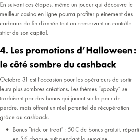
En suivant ces étapes, même un joueur qui découvre le
meilleur casino en ligne pourra profiter pleinement des
cadeaux de fin d’année tout en conservant un contrôle
strict de son capital.
4. Les promotions d’Halloween :
le côté sombre du cashback
Octobre 31 est l’occasion pour les opérateurs de sortir
leurs plus sombres créations. Les thèmes “spooky” se
traduisent par des bonus qui jouent sur la peur de
perdre, mais offrent un réel potentiel de récupération
grâce au cashback.
Bonus “trick‑or‑treat” : 50 € de bonus gratuit, réparti
en 5 € chaque nuit pendant la semaine