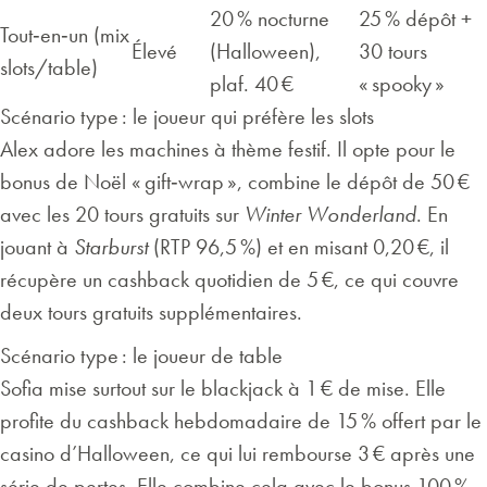
20 % nocturne
25 % dépôt +
Tout‑en‑un (mix
Élevé
(Halloween),
30 tours
slots/table)
plaf. 40 €
« spooky »
Scénario type : le joueur qui préfère les slots
Alex adore les machines à thème festif. Il opte pour le
bonus de Noël « gift‑wrap », combine le dépôt de 50 €
avec les 20 tours gratuits sur
Winter Wonderland
. En
jouant à
Starburst
(RTP 96,5 %) et en misant 0,20 €, il
récupère un cashback quotidien de 5 €, ce qui couvre
deux tours gratuits supplémentaires.
Scénario type : le joueur de table
Sofia mise surtout sur le blackjack à 1 € de mise. Elle
profite du cashback hebdomadaire de 15 % offert par le
casino d’Halloween, ce qui lui rembourse 3 € après une
série de pertes. Elle combine cela avec le bonus 100 %