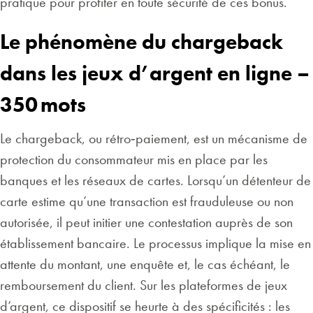
pratique pour profiter en toute sécurité de ces bonus.
Le phénomène du chargeback
dans les jeux d’argent en ligne –
350 mots
Le chargeback, ou rétro‑paiement, est un mécanisme de
protection du consommateur mis en place par les
banques et les réseaux de cartes. Lorsqu’un détenteur de
carte estime qu’une transaction est frauduleuse ou non
autorisée, il peut initier une contestation auprès de son
établissement bancaire. Le processus implique la mise en
attente du montant, une enquête et, le cas échéant, le
remboursement du client. Sur les plateformes de jeux
d’argent, ce dispositif se heurte à des spécificités : les