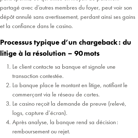
partagé avec d’autres membres du foyer, peut voir son
dépôt annulé sans avertissement, perdant ainsi ses gains
et la confiance dans le casino.
Processus typique d’un chargeback : du
litige à la résolution – 90 mots
Le client contacte sa banque et signale une
transaction contestée.
La banque place le montant en litige, notifiant le
commerçant via le réseau de cartes.
Le casino reçoit la demande de preuve (relevé,
logs, capture d’écran).
Après analyse, la banque rend sa décision :
remboursement ou rejet.