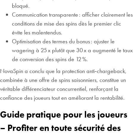
bloqué.
Communication transparente : afficher clairement les
conditions de mise des spins dès le premier clic
évite les malentendus.
Optimisation des termes du bonus : ajuster le
wagering à 25 x plutôt que 30 x a augmenté le taux
de conversion des spins de 12 %.
NovaSpin a conclu que la protection anti‑chargeback,
combinée à une offre de spins saisonniers, constitue un
véritable différenciateur concurrentiel, renforçant la
confiance des joueurs tout en améliorant la rentabilité.
Guide pratique pour les joueurs
– Profiter en toute sécurité des