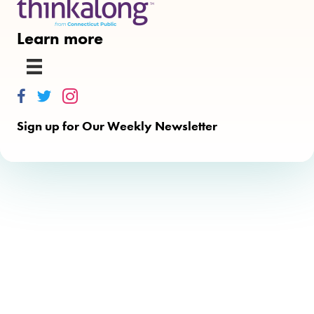
Learn more
Thinkalong on Facebook
Thinkalong on Twitter
Thinkalong on Instagram
Sign up for Our Weekly Newsletter