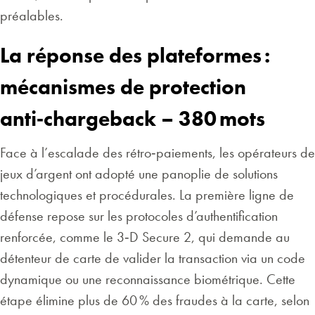
préalables.
La réponse des plateformes :
mécanismes de protection
anti‑chargeback – 380 mots
Face à l’escalade des rétro‑paiements, les opérateurs de
jeux d’argent ont adopté une panoplie de solutions
technologiques et procédurales. La première ligne de
défense repose sur les protocoles d’authentification
renforcée, comme le 3‑D Secure 2, qui demande au
détenteur de carte de valider la transaction via un code
dynamique ou une reconnaissance biométrique. Cette
étape élimine plus de 60 % des fraudes à la carte, selon