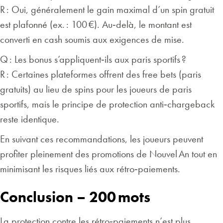
R : Oui, généralement le gain maximal d’un spin gratuit
est plafonné (ex. : 100 €). Au‑delà, le montant est
converti en cash soumis aux exigences de mise.
Q : Les bonus s’appliquent‑ils aux paris sportifs ?
R : Certaines plateformes offrent des free bets (paris
gratuits) au lieu de spins pour les joueurs de paris
sportifs, mais le principe de protection anti‑chargeback
reste identique.
En suivant ces recommandations, les joueurs peuvent
profiter pleinement des promotions de Nouvel An tout en
minimisant les risques liés aux rétro‑paiements.
Conclusion – 200 mots
La protection contre les rétro‑paiements n’est plus