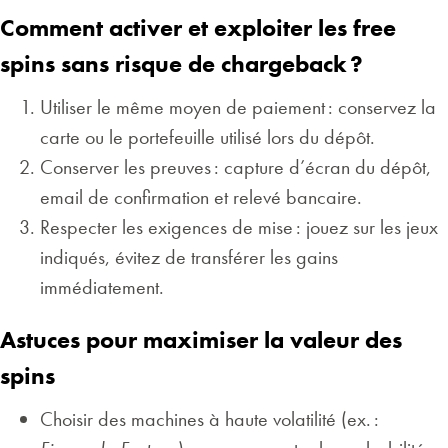
Comment activer et exploiter les free
spins sans risque de chargeback ?
Utiliser le même moyen de paiement : conservez la
carte ou le portefeuille utilisé lors du dépôt.
Conserver les preuves : capture d’écran du dépôt,
email de confirmation et relevé bancaire.
Respecter les exigences de mise : jouez sur les jeux
indiqués, évitez de transférer les gains
immédiatement.
Astuces pour maximiser la valeur des
spins
Choisir des machines à haute volatilité (ex. :