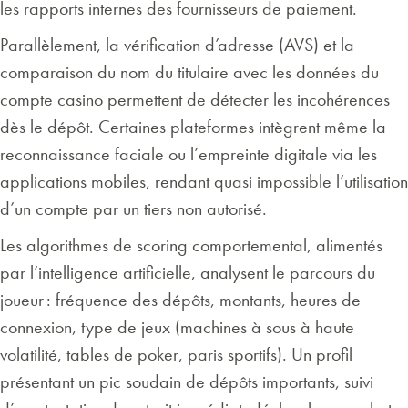
les rapports internes des fournisseurs de paiement.
Parallèlement, la vérification d’adresse (AVS) et la
comparaison du nom du titulaire avec les données du
compte casino permettent de détecter les incohérences
dès le dépôt. Certaines plateformes intègrent même la
reconnaissance faciale ou l’empreinte digitale via les
applications mobiles, rendant quasi impossible l’utilisation
d’un compte par un tiers non autorisé.
Les algorithmes de scoring comportemental, alimentés
par l’intelligence artificielle, analysent le parcours du
joueur : fréquence des dépôts, montants, heures de
connexion, type de jeux (machines à sous à haute
volatilité, tables de poker, paris sportifs). Un profil
présentant un pic soudain de dépôts importants, suivi