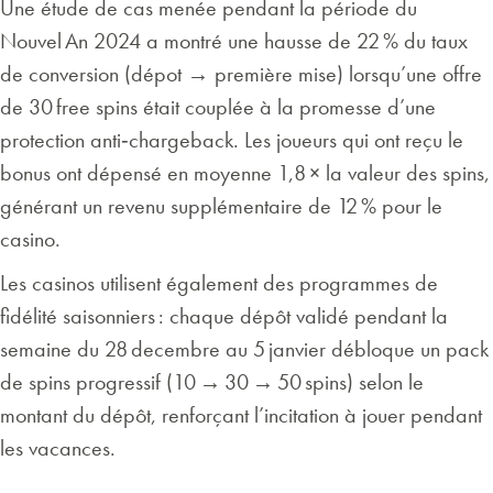
Une étude de cas menée pendant la période du
Nouvel An 2024 a montré une hausse de 22 % du taux
de conversion (dépot → première mise) lorsqu’une offre
de 30 free spins était couplée à la promesse d’une
protection anti‑chargeback. Les joueurs qui ont reçu le
bonus ont dépensé en moyenne 1,8 × la valeur des spins,
générant un revenu supplémentaire de 12 % pour le
casino.
Les casinos utilisent également des programmes de
fidélité saisonniers : chaque dépôt validé pendant la
semaine du 28 decembre au 5 janvier débloque un pack
de spins progressif (10 → 30 → 50 spins) selon le
montant du dépôt, renforçant l’incitation à jouer pendant
les vacances.