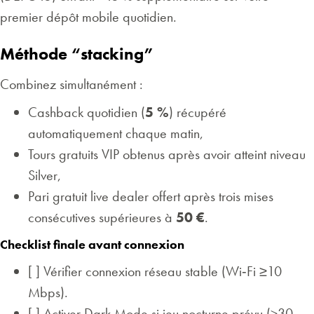
premier dépôt mobile quotidien.
Méthode “stacking”
Combinez simultanément :
Cashback quotidien (
5 %
) récupéré
automatiquement chaque matin,
Tours gratuits VIP obtenus après avoir atteint niveau
Silver,
Pari gratuit live dealer offert après trois mises
consécutives supérieures à
50 €
.
Checklist finale avant connexion
[ ] Vérifier connexion réseau stable (Wi‑Fi ≥10
Mbps).
[ ] Activer Dark Mode si jeu nocturne prévu (>30