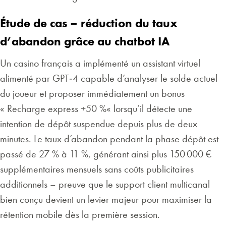
Étude de cas – réduction du taux
d’abandon grâce au chatbot IA
Un casino français a implémenté un assistant virtuel
alimenté par GPT‑4 capable d’analyser le solde actuel
du joueur et proposer immédiatement un bonus
« Recharge express +50 %« lorsqu’il détecte une
intention de dépôt suspendue depuis plus de deux
minutes. Le taux d’abandon pendant la phase dépôt est
passé de 27 % à 11 %, générant ainsi plus 150 000 €
supplémentaires mensuels sans coûts publicitaires
additionnels – preuve que le support client multicanal
bien conçu devient un levier majeur pour maximiser la
rétention mobile dès la première session.