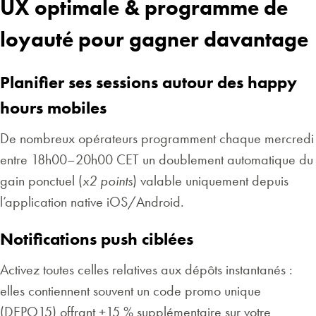
UX optimale & programme de
loyauté pour gagner davantage
Planifier ses sessions autour des happy
hours mobiles
De nombreux opérateurs programment chaque mercredi
entre 18h00–20h00 CET un doublement automatique du
gain ponctuel (
x2 points
) valable uniquement depuis
l’application native iOS/Android.
Notifications push ciblées
Activez toutes celles relatives aux dépôts instantanés :
elles contiennent souvent un code promo unique
(DEPO15) offrant +15 % supplémentaire sur votre