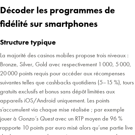
Décoder les programmes de
fidélité sur smartphones
Structure typique
La majorité des casinos mobiles propose trois niveaux :
Bronze, Silver, Gold avec respectivement 1 000, 5 000,
20 000 points requis pour accéder aux récompenses
suivantes telles que cashbacks quotidiens (5–15 %), tours
gratuits exclusifs et bonus sans dépôt limitées aux
appareils iOS/Android uniquement. Les points
s’accumulent via chaque mise réalisée ; par exemple
jouer à
Gonzo’s Quest
avec un RTP moyen de 96 %
rapporte 10 points par euro misé alors qu’une partie live