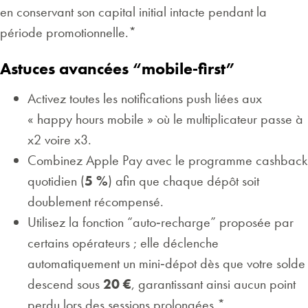
en conservant son capital initial intacte pendant la
période promotionnelle.*
Astuces avancées “mobile‑first”
Activez toutes les notifications push liées aux
« happy hours mobile » où le multiplicateur passe à
x2 voire x3.
Combinez Apple Pay avec le programme cashback
quotidien (
5 %
) afin que chaque dépôt soit
doublement récompensé.
Utilisez la fonction “auto‑recharge” proposée par
certains opérateurs ; elle déclenche
automatiquement un mini‑dépot dès que votre solde
descend sous
20 €
, garantissant ainsi aucun point
perdu lors des sessions prolongées.*