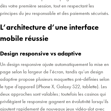
dès votre première session, tout en respectant les
principes du jeu responsable et des paiements sécurisés.
L’architecture d’une interface
mobile réussie
Design responsive vs adaptive
Un design responsive ajuste automatiquement la mise en
page selon la largeur de l’écran, tandis qu’un design
adaptive propose plusieurs maquettes pré‑définies selon
le type d’appareil (iPhone X, Galaxy S22, tablette). Les
deux approches sont valables ; toutefois les casinos qui
privilégient le responsive gagnent en évolutivité lorsqu’ils
ajoutent rapidement de nouveaux jeux vidéo‑slot avec