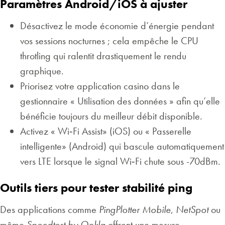
Paramètres Android/iOS à ajuster
Désactivez le mode économie d’énergie pendant
vos sessions nocturnes ; cela empêche le CPU
throtling qui ralentit drastiquement le rendu
graphique.
Priorisez votre application casino dans le
gestionnaire « Utilisation des données » afin qu’elle
bénéficie toujours du meilleur débit disponible.
Activez « Wi‑Fi Assist» (iOS) ou « Passerelle
intelligente» (Android) qui bascule automatiquement
vers LTE lorsque le signal Wi‑Fi chute sous -70dBm.
Outils tiers pour tester stabilité ping
Des applications comme
PingPlotter Mobile
,
NetSpot
ou
même
Speedtest by Ookla
offrent une mesure