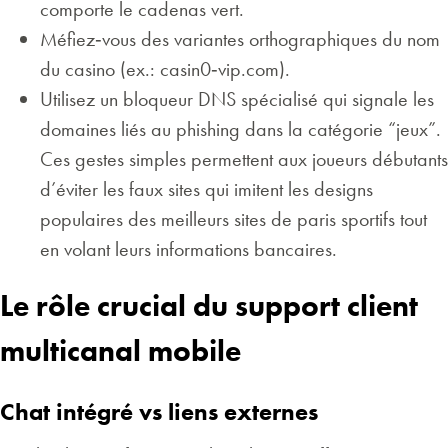
comporte le cadenas vert.
Méfiez‑vous des variantes orthographiques du nom
du casino (ex.: casin0‑vip.com).
Utilisez un bloqueur DNS spécialisé qui signale les
domaines liés au phishing dans la catégorie “jeux”.
Ces gestes simples permettent aux joueurs débutants
d’éviter les faux sites qui imitent les designs
populaires des meilleurs sites de paris sportifs tout
en volant leurs informations bancaires.
Le rôle crucial du support client
multicanal mobile
Chat intégré vs liens externes