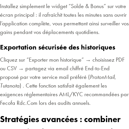
Installez simplement le widget “Solde & Bonus” sur votre
écran principal : il rafraîchit toutes les minutes sans ouvrir
l’application complète, vous permettant ainsi surveiller vos
gains pendant vos déplacements quotidiens.
Exportation sécurisée des historiques
Cliquez sur “Exporter mon historique” → choisissez PDF
ou CSV → partagez via email chiffré End-to-End
proposé par votre service mail préféré (
ProtonMail
,
Tutanota
) . Cette fonction satisfait également les
exigences réglementaires AML/KYC recommandées par
Fecofa Rdc.Com lors des audits annuels.
Stratégies avancées : combiner