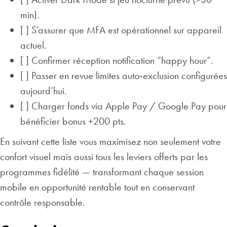
min).
[ ] S’assurer que MFA est opérationnel sur appareil
actuel.
[ ] Confirmer réception notification “happy hour”.
[ ] Passer en revue limites auto‑exclusion configurées
aujourd’hui.
[ ] Charger fonds via Apple Pay / Google Pay pour
bénéficier bonus +200 pts.
En suivant cette liste vous maximisez non seulement votre
confort visuel mais aussi tous les leviers offerts par les
programmes fidélité — transformant chaque session
mobile en opportunité rentable tout en conservant
contrôle responsable.