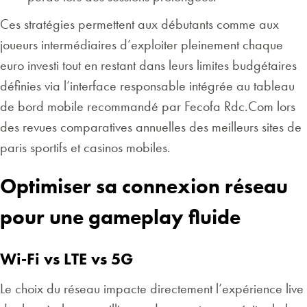
Ces stratégies permettent aux débutants comme aux
joueurs intermédiaires d’exploiter pleinement chaque
euro investi tout en restant dans leurs limites budgétaires
définies via l’interface responsable intégrée au tableau
de bord mobile recommandé par Fecofa Rdc.Com lors
des revues comparatives annuelles des meilleurs sites de
paris sportifs et casinos mobiles.
Optimiser sa connexion réseau
pour une gameplay fluide
Wi‑Fi vs LTE vs 5G
Le choix du réseau impacte directement l’expérience live