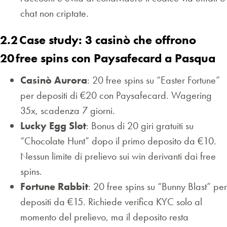
chat non criptate.
2.2 Case study: 3 casinò che offrono
20 free spins con Paysafecard a Pasqua
Casinò Aurora
: 20 free spins su “Easter Fortune”
per depositi di €20 con Paysafecard. Wagering
35x, scadenza 7 giorni.
Lucky Egg Slot
: Bonus di 20 giri gratuiti su
“Chocolate Hunt” dopo il primo deposito da €10.
Nessun limite di prelievo sui win derivanti dai free
spins.
Fortune Rabbit
: 20 free spins su “Bunny Blast” per
depositi da €15. Richiede verifica KYC solo al
momento del prelievo, ma il deposito resta