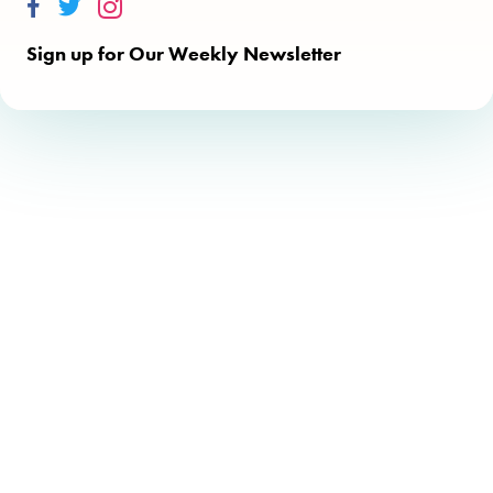
Thinkalong on Facebook
Thinkalong on Twitter
Thinkalong on Instagram
Sign up for Our Weekly Newsletter