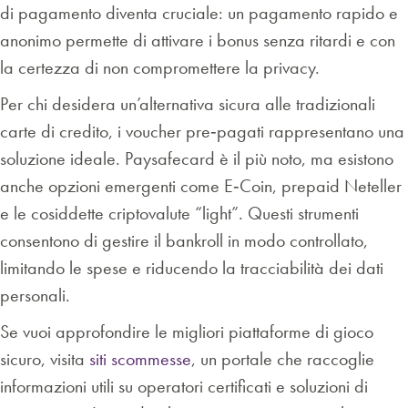
di pagamento diventa cruciale: un pagamento rapido e
anonimo permette di attivare i bonus senza ritardi e con
la certezza di non compromettere la privacy.
Per chi desidera un’alternativa sicura alle tradizionali
carte di credito, i voucher pre‑pagati rappresentano una
soluzione ideale. Paysafecard è il più noto, ma esistono
anche opzioni emergenti come E‑Coin, prepaid Neteller
e le cosiddette criptovalute “light”. Questi strumenti
consentono di gestire il bankroll in modo controllato,
limitando le spese e riducendo la tracciabilità dei dati
personali.
Se vuoi approfondire le migliori piattaforme di gioco
sicuro, visita
siti scommesse
, un portale che raccoglie
informazioni utili su operatori certificati e soluzioni di