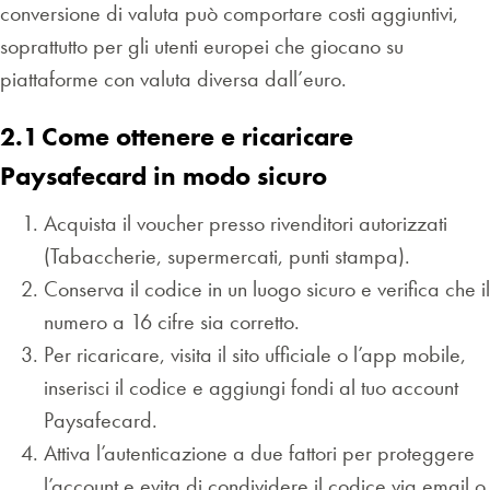
conversione di valuta può comportare costi aggiuntivi,
soprattutto per gli utenti europei che giocano su
piattaforme con valuta diversa dall’euro.
2.1 Come ottenere e ricaricare
Paysafecard in modo sicuro
Acquista il voucher presso rivenditori autorizzati
(Tabaccherie, supermercati, punti stampa).
Conserva il codice in un luogo sicuro e verifica che il
numero a 16 cifre sia corretto.
Per ricaricare, visita il sito ufficiale o l’app mobile,
inserisci il codice e aggiungi fondi al tuo account
Paysafecard.
Attiva l’autenticazione a due fattori per proteggere
l’account e evita di condividere il codice via email o