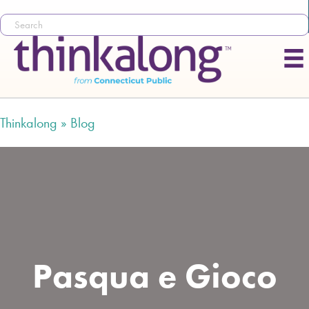
Thinkalong »
Blog
Pasqua e Gioco