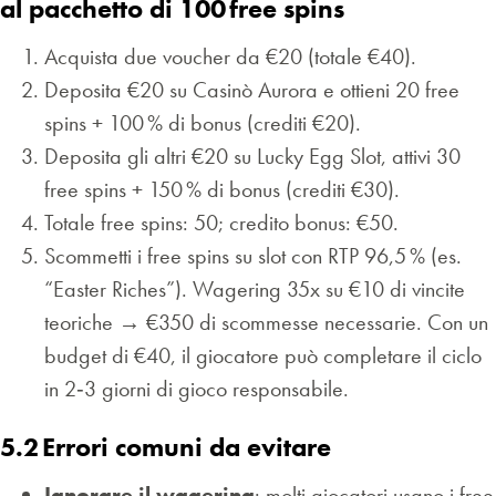
al pacchetto di 100 free spins
Acquista due voucher da €20 (totale €40).
Deposita €20 su Casinò Aurora e ottieni 20 free
spins + 100 % di bonus (crediti €20).
Deposita gli altri €20 su Lucky Egg Slot, attivi 30
free spins + 150 % di bonus (crediti €30).
Totale free spins: 50; credito bonus: €50.
Scommetti i free spins su slot con RTP 96,5 % (es.
“Easter Riches”). Wagering 35x su €10 di vincite
teoriche → €350 di scommesse necessarie. Con un
budget di €40, il giocatore può completare il ciclo
in 2‑3 giorni di gioco responsabile.
5.2 Errori comuni da evitare
Ignorare il wagering
: molti giocatori usano i free