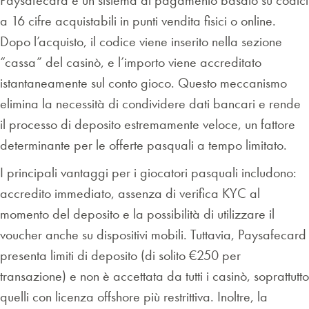
Paysafecard è un sistema di pagamento basato su codici
a 16 cifre acquistabili in punti vendita fisici o online.
Dopo l’acquisto, il codice viene inserito nella sezione
“cassa” del casinò, e l’importo viene accreditato
istantaneamente sul conto gioco. Questo meccanismo
elimina la necessità di condividere dati bancari e rende
il processo di deposito estremamente veloce, un fattore
determinante per le offerte pasquali a tempo limitato.
I principali vantaggi per i giocatori pasquali includono:
accredito immediato, assenza di verifica KYC al
momento del deposito e la possibilità di utilizzare il
voucher anche su dispositivi mobili. Tuttavia, Paysafecard
presenta limiti di deposito (di solito €250 per
transazione) e non è accettata da tutti i casinò, soprattutto
quelli con licenza offshore più restrittiva. Inoltre, la