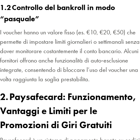
1.2 Controllo del bankroll in modo
“pasquale”
I voucher hanno un valore fisso (es. €10, €20, €50) che
permette di impostare limiti giornalieri o settimanali senza
dover monitorare costantemente il conto bancario. Alcuni
fornitori offrono anche funzionalità di auto‑esclusione
integrate, consentendo di bloccare l’uso del voucher una
volta raggiunta la soglia prestabilita.
2. Paysafecard: Funzionamento,
Vantaggi e Limiti per le
Promozioni di Giri Gratuiti