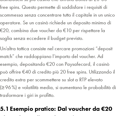
free spins. Questo permette di soddisfare i requisiti di
scommessa senza concentrare tutto il capitale in un unico
operatore. Se un casinò richiede un deposito minimo di
€20, combina due voucher da €10 per rispettare la
soglia senza eccedere il budget previsto.
Un’altra tattica consiste nel cercare promozioni “deposit
match” che raddoppiano l’importo del voucher. Ad
esempio, depositando €20 con Paysafecard, il casinò
può offrire €40 di credito più 20 free spins. Utilizzando il
credito extra per scommettere su slot a RTP elevato
(≥ 96 %) e volatilità media, si aumentano le probabilità di
trasformare i giri in profitto.
5.1 Esempio pratico: Dal voucher da €20