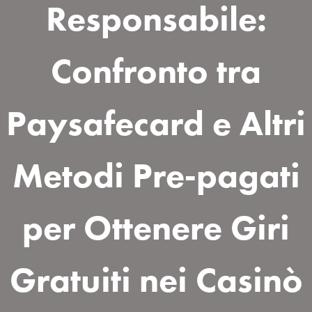
Responsabile:
Confronto tra
Paysafecard e Altri
Metodi Pre‑pagati
per Ottenere Giri
Gratuiti nei Casinò