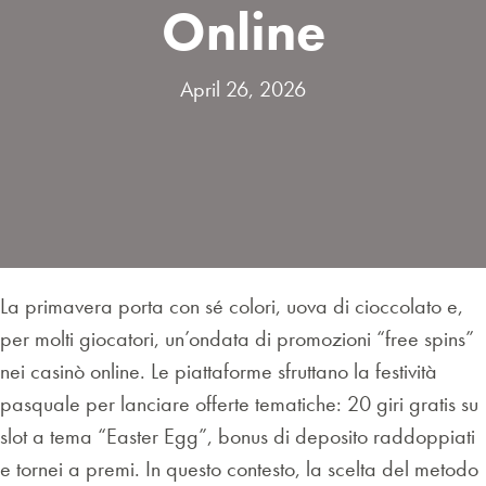
Online
April 26, 2026
La primavera porta con sé colori, uova di cioccolato e,
per molti giocatori, un’ondata di promozioni “free spins”
nei casinò online. Le piattaforme sfruttano la festività
pasquale per lanciare offerte tematiche: 20 giri gratis su
slot a tema “Easter Egg”, bonus di deposito raddoppiati
e tornei a premi. In questo contesto, la scelta del metodo