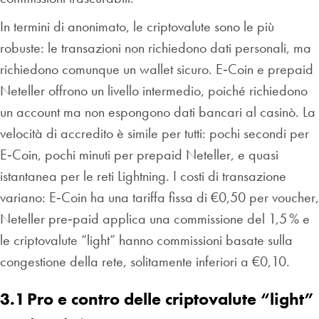
In termini di anonimato, le criptovalute sono le più
robuste: le transazioni non richiedono dati personali, ma
richiedono comunque un wallet sicuro. E‑Coin e prepaid
Neteller offrono un livello intermedio, poiché richiedono
un account ma non espongono dati bancari al casinò. La
velocità di accredito è simile per tutti: pochi secondi per
E‑Coin, pochi minuti per prepaid Neteller, e quasi
istantanea per le reti Lightning. I costi di transazione
variano: E‑Coin ha una tariffa fissa di €0,50 per voucher,
Neteller pre‑paid applica una commissione del 1,5 % e
le criptovalute “light” hanno commissioni basate sulla
congestione della rete, solitamente inferiori a €0,10.
3.1 Pro e contro delle criptovalute “light”