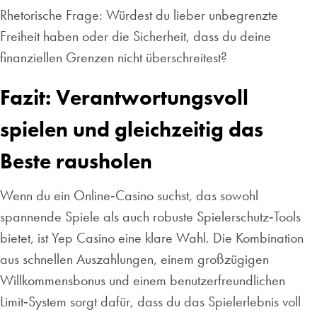
Rhetorische Frage: Würdest du lieber unbegrenzte
Freiheit haben oder die Sicherheit, dass du deine
finanziellen Grenzen nicht überschreitest?
Fazit: Verantwortungsvoll
spielen und gleichzeitig das
Beste rausholen
Wenn du ein Online‑Casino suchst, das sowohl
spannende Spiele als auch robuste Spielerschutz‑Tools
bietet, ist Yep Casino eine klare Wahl. Die Kombination
aus schnellen Auszahlungen, einem großzügigen
Willkommensbonus und einem benutzerfreundlichen
Limit‑System sorgt dafür, dass du das Spielerlebnis voll