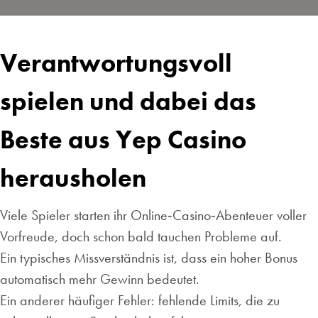
Verantwortungsvoll
spielen und dabei das
Beste aus Yep Casino
herausholen
Viele Spieler starten ihr Online‑Casino‑Abenteuer voller
Vorfreude, doch schon bald tauchen Probleme auf.
Ein typisches Missverständnis ist, dass ein hoher Bonus
automatisch mehr Gewinn bedeutet.
Ein anderer häufiger Fehler: fehlende Limits, die zu