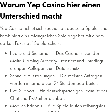
Warum Yep Casino hier einen
Unterschied macht
Yep Casino richtet sich speziell an deutsche Spieler und
kombiniert ein umfangreiches Spielangebot mit einem
starken Fokus auf Spielerschutz.
Lizenz und Sicherheit – Das Casino ist von der
Malta Gaming Authority lizenziert und unterliegt
strengen Auflagen zum Datenschutz.
Schnelle Auszahlungen – Die meisten Anfragen
werden innerhalb von 24 Stunden bearbeitet.
Live‑Support – Ein deutschsprachiges Team ist per
Chat und E‑Mail erreichbar.
Mobiles Erlebnis – Alle Spiele laufen reibungslos