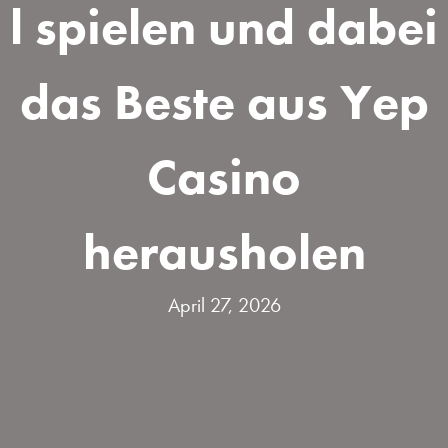
l spielen und dabei
das Beste aus Yep
Casino
herausholen
April 27, 2026