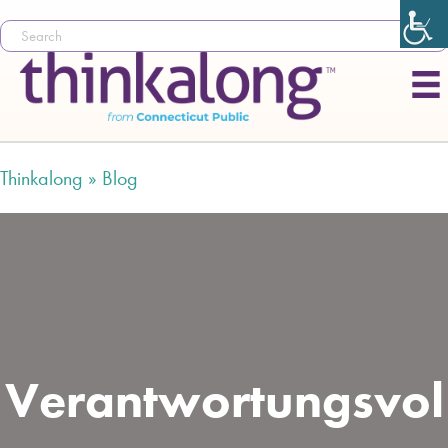
Thinkalong »
Blog
Verantwortungsvol