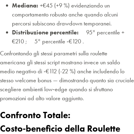
Mediana:
+€45 (+9 %) evidenziando un
comportamento robusto anche quando alcuni
percorsi subiscono drawdown temporanei.
Distribuzione percentile:
95° percentile +
€210 ; 5° percentile ‑€120 .
Confrontando gli stessi parametri sulla roulette
americana gli stessi script mostrano invece un saldo
medio negativo di ‑€112 (-22 %) anche includendo lo
stesso welcome bonus — dimostrando quanto sia cruciale
scegliere ambienti low‐edge quando si sfruttano
promozioni ad alto valore aggiunto.
Confronto Totale:
Costo‑beneficio della Roulette