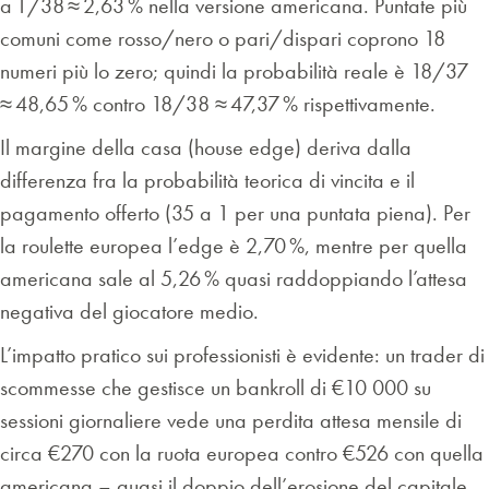
a 1/38 ≈ 2,63 % nella versione americana. Puntate più
comuni come rosso/nero o pari/dispari coprono 18
numeri più lo zero; quindi la probabilità reale è 18/37
≈ 48,65 % contro 18/38 ≈ 47,37 % rispettivamente.
Il margine della casa (house edge) deriva dalla
differenza fra la probabilità teorica di vincita e il
pagamento offerto (35 a 1 per una puntata piena). Per
la roulette europea l’edge è 2,70 %, mentre per quella
americana sale al 5,26 % quasi raddoppiando l’attesa
negativa del giocatore medio.
L’impatto pratico sui professionisti è evidente: un trader di
scommesse che gestisce un bankroll di €10 000 su
sessioni giornaliere vede una perdita attesa mensile di
circa €270 con la ruota europea contro €526 con quella
americana – quasi il doppio dell’erosione del capitale