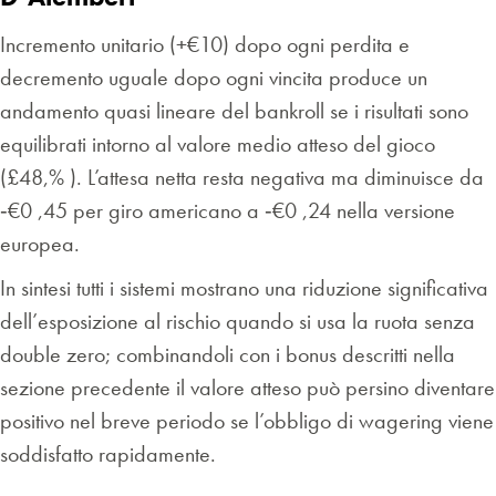
Incremento unitario (+€10) dopo ogni perdita e
decremento uguale dopo ogni vincita produce un
andamento quasi lineare del bankroll se i risultati sono
equilibrati intorno al valore medio atteso del gioco
(£48,% ). L’attesa netta resta negativa ma diminuisce da
‑€0 ,45 per giro americano a ‑€0 ,24 nella versione
europea.
In sintesi tutti i sistemi mostrano una riduzione significativa
dell’esposizione al rischio quando si usa la ruota senza
double zero; combinandoli con i bonus descritti nella
sezione precedente il valore atteso può persino diventare
positivo nel breve periodo se l’obbligo di wagering viene
soddisfatto rapidamente.