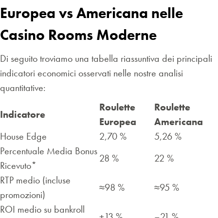
Europea vs Americana nelle
Casino Rooms Moderne
Di seguito troviamo una tabella riassuntiva dei principali
indicatori economici osservati nelle nostre analisi
quantitative:
Roulette
Roulette
Indicatore
Europea
Americana
House Edge
2,70 %
5,26 %
Percentuale Media Bonus
28 %
22 %
Ricevuto*
RTP medio (incluse
≈98 %
≈95 %
promozioni)
ROI medio su bankroll
+13 %
–21 %