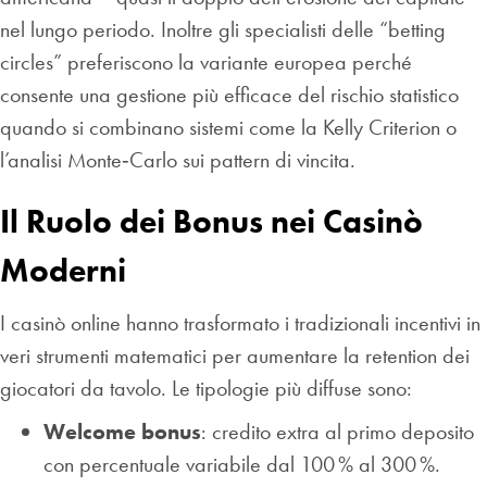
nel lungo periodo. Inoltre gli specialisti delle “betting
circles” preferiscono la variante europea perché
consente una gestione più efficace del rischio statistico
quando si combinano sistemi come la Kelly Criterion o
l’analisi Monte‑Carlo sui pattern di vincita.
Il Ruolo dei Bonus nei Casinò
Moderni
I casinò online hanno trasformato i tradizionali incentivi in
veri strumenti matematici per aumentare la retention dei
giocatori da tavolo. Le tipologie più diffuse sono:
Welcome bonus
: credito extra al primo deposito
con percentuale variabile dal 100 % al 300 %.