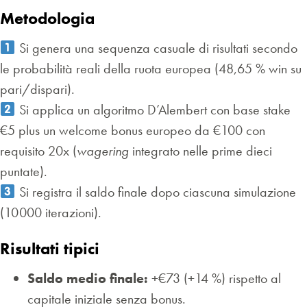
Metodologia
Si genera una sequenza casuale di risultati secondo
le probabilità reali della ruota europea (48,65 % win su
pari/dispari).
Si applica un algoritmo D’Alembert con base stake
€5 plus un welcome bonus europeo da €100 con
requisito 20x (
wagering
integrato nelle prime dieci
puntate).
Si registra il saldo finale dopo ciascuna simulazione
(10 000 iterazioni).
Risultati tipici
Saldo medio finale:
+€73 (+14 %) rispetto al
capitale iniziale senza bonus.