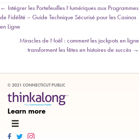
Posts
← Intégrer les Portefeuilles Numériques aux Programmes
de Fidélité – Guide Technique Sécurisé pour les Casinos
navigation
en Ligne
Miracles de Noël : comment les jackpots en ligne
transforment les fêtes en histoires de succès →
© 2021 CONNECTICUT PUBLIC
Learn more
Thinkalong on Facebook
Thinkalong on Twitter
Thinkalong on Instagram