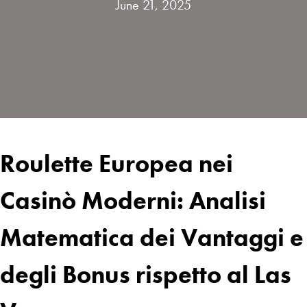
June 21, 2025
Roulette Europea nei
Casinò Moderni: Analisi
Matematica dei Vantaggi e
degli Bonus rispetto al Las