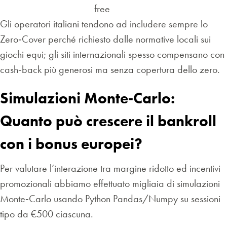
free
Gli operatori italiani tendono ad includere sempre lo
Zero‑Cover perché richiesto dalle normative locali sui
giochi equi; gli siti internazionali spesso compensano con
cash‑back più generosi ma senza copertura dello zero.
Simulazioni Monte‑Carlo:
Quanto può crescere il bankroll
con i bonus europei?
Per valutare l’interazione tra margine ridotto ed incentivi
promozionali abbiamo effettuato migliaia di simulazioni
Monte‑Carlo usando Python Pandas/Numpy su sessioni
tipo da €500 ciascuna.