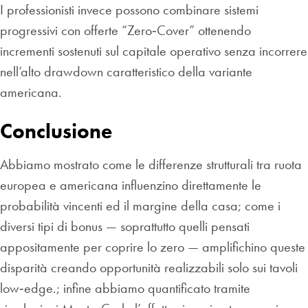
I professionisti invece possono combinare sistemi
progressivi con offerte “Zero‐Cover” ottenendo
incrementi sostenuti sul capitale operativo senza incorrere
nell’alto drawdown caratteristico della variante
americana.
Conclusione
Abbiamo mostrato come le differenze strutturali tra ruota
europea e americana influenzino direttamente le
probabilità vincenti ed il margine della casa; come i
diversi tipi di bonus — soprattutto quelli pensati
appositamente per coprire lo zero — amplifichino queste
disparità creando opportunità realizzabili solo sui tavoli
low‐edge.; infine abbiamo quantificato tramite