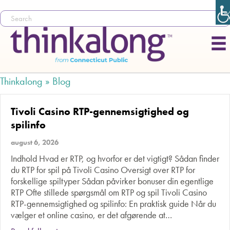
Thinkalong »
Blog
Tivoli Casino RTP-gennemsigtighed og
spilinfo
august 6, 2026
Indhold Hvad er RTP, og hvorfor er det vigtigt? Sådan finder
du RTP for spil på Tivoli Casino Oversigt over RTP for
forskellige spiltyper Sådan påvirker bonuser din egentlige
RTP Ofte stillede spørgsmål om RTP og spil Tivoli Casino
RTP-gennemsigtighed og spilinfo: En praktisk guide Når du
vælger et online casino, er det afgørende at…