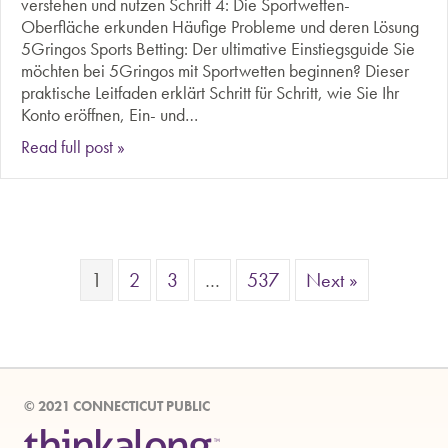
verstehen und nutzen Schritt 4: Die Sportwetten-
Oberfläche erkunden Häufige Probleme und deren Lösung
5Gringos Sports Betting: Der ultimative Einstiegsguide Sie
möchten bei 5Gringos mit Sportwetten beginnen? Dieser
praktische Leitfaden erklärt Schritt für Schritt, wie Sie Ihr
Konto eröffnen, Ein- und…
about 5Gringos Sportwetten: Erste Schritte
Read full post »
1
2
3
…
537
Next »
© 2021 CONNECTICUT PUBLIC