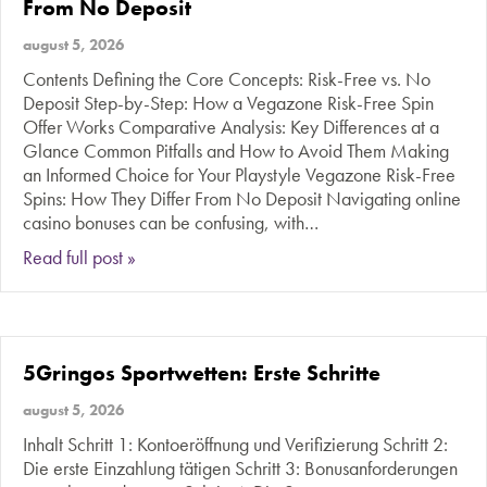
From No Deposit
august 5, 2026
Contents Defining the Core Concepts: Risk-Free vs. No
Deposit Step-by-Step: How a Vegazone Risk-Free Spin
Offer Works Comparative Analysis: Key Differences at a
Glance Common Pitfalls and How to Avoid Them Making
an Informed Choice for Your Playstyle Vegazone Risk-Free
Spins: How They Differ From No Deposit Navigating online
casino bonuses can be confusing, with…
about Vegazone Risk-Free Spins: How They Dif
Read full post »
5Gringos Sportwetten: Erste Schritte
august 5, 2026
Inhalt Schritt 1: Kontoeröffnung und Verifizierung Schritt 2:
Die erste Einzahlung tätigen Schritt 3: Bonusanforderungen